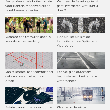
Een professionele buitenruimte
Wanneer de Belastingdienst
voor klanten, medewerkers en
gaat invorderen: wat kunt u
zakelijke evenementen
doen?
Waarom een teamuitje goed is
Hoe Market Makers de
voor de samenwerking
Liquiditeit op de Optiemarkt
Waarborgen
Van tekentafel naar comfortabel
Een veilig en duurzaam
gebouw: waar het echt om
bedrijfsterrein: bestrating en
draait
waterbeheer
Estate planning: zo draagt u uw
Klaar voor de winter: