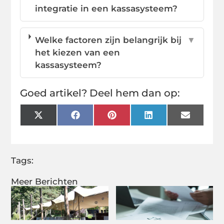
integratie in een kassasysteem?
Welke factoren zijn belangrijk bij
▼
het kiezen van een
kassasysteem?
Goed artikel? Deel hem dan op:
X
Facebook
Pinterest
LinkedIn
Email
(Twitter)
Tags:
Meer Berichten