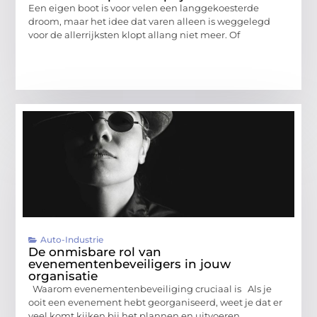
Een eigen boot is voor velen een langgekoesterde
droom, maar het idee dat varen alleen is weggelegd
voor de allerrijksten klopt allang niet meer. Of
Auto-Industrie
De onmisbare rol van
evenementenbeveiligers in jouw
organisatie
Waarom evenementenbeveiliging cruciaal is Als je
ooit een evenement hebt georganiseerd, weet je dat er
veel komt kijken bij het plannen en uitvoeren