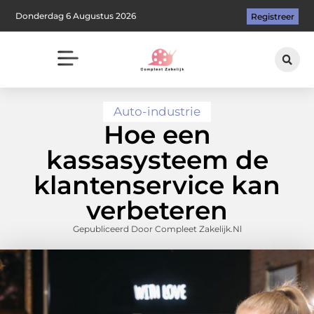
Donderdag 6 Augustus 2026
Registreer
Auto-industrie
Hoe een
kassasysteem de
klantenservice kan
verbeteren
Gepubliceerd Door Compleet Zakelijk.nl