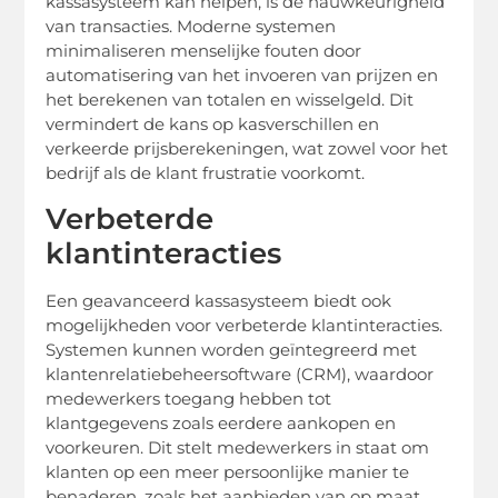
kassasysteem kan helpen, is de nauwkeurigheid
van transacties. Moderne systemen
minimaliseren menselijke fouten door
automatisering van het invoeren van prijzen en
het berekenen van totalen en wisselgeld. Dit
vermindert de kans op kasverschillen en
verkeerde prijsberekeningen, wat zowel voor het
bedrijf als de klant frustratie voorkomt.
Verbeterde
klantinteracties
Een geavanceerd kassasysteem biedt ook
mogelijkheden voor verbeterde klantinteracties.
Systemen kunnen worden geïntegreerd met
klantenrelatiebeheersoftware (CRM), waardoor
medewerkers toegang hebben tot
klantgegevens zoals eerdere aankopen en
voorkeuren. Dit stelt medewerkers in staat om
klanten op een meer persoonlijke manier te
benaderen, zoals het aanbieden van op maat