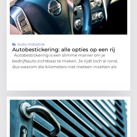
Auto-Industrie
Autobestickering: alle opties op een rij
Autobestickering is een slimme manier om je
bedrijfsauto zichtbaar te maken. Je rijdt toch al rond,
dus waarom die kilometers niet meteen inzetten als