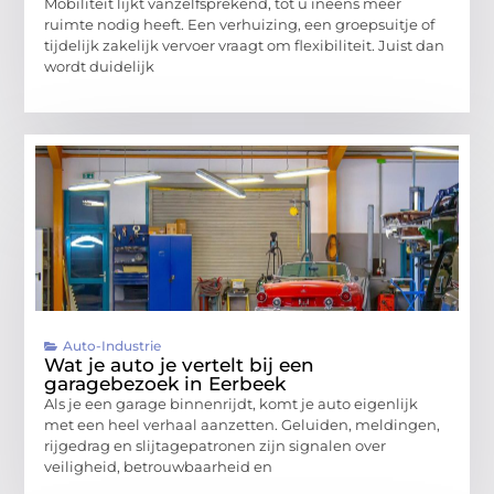
Mobiliteit lijkt vanzelfsprekend, tot u ineens méér
ruimte nodig heeft. Een verhuizing, een groepsuitje of
tijdelijk zakelijk vervoer vraagt om flexibiliteit. Juist dan
wordt duidelijk
Auto-Industrie
Wat je auto je vertelt bij een
garagebezoek in Eerbeek
Als je een garage binnenrijdt, komt je auto eigenlijk
met een heel verhaal aanzetten. Geluiden, meldingen,
rijgedrag en slijtagepatronen zijn signalen over
veiligheid, betrouwbaarheid en