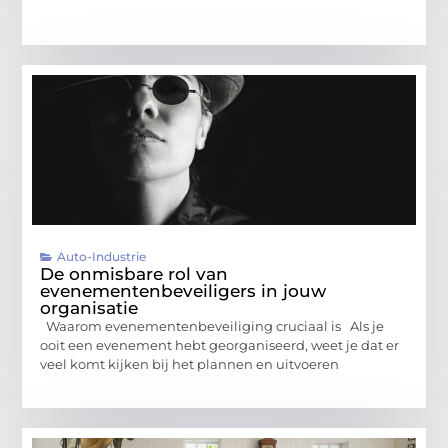
Auto-Industrie
De onmisbare rol van
evenementenbeveiligers in jouw
organisatie
Waarom evenementenbeveiliging cruciaal is Als je
ooit een evenement hebt georganiseerd, weet je dat er
veel komt kijken bij het plannen en uitvoeren