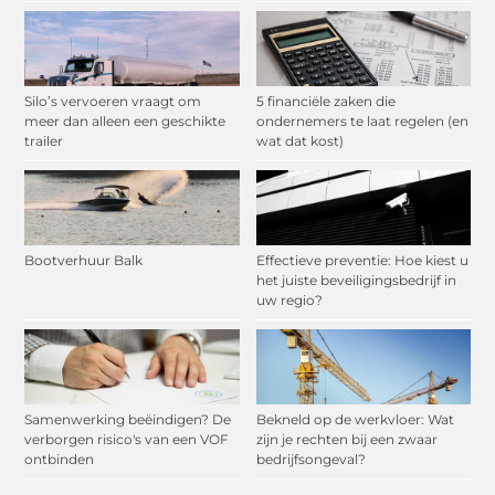
Silo’s vervoeren vraagt om
5 financiële zaken die
meer dan alleen een geschikte
ondernemers te laat regelen (en
trailer
wat dat kost)
Bootverhuur Balk
Effectieve preventie: Hoe kiest u
het juiste beveiligingsbedrijf in
uw regio?
Samenwerking beëindigen? De
Bekneld op de werkvloer: Wat
verborgen risico's van een VOF
zijn je rechten bij een zwaar
ontbinden
bedrijfsongeval?