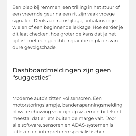
Een piep bij remmen, een trilling in het stuur of
een vreemde geur na een rit zijn vaak vroege
signalen. Denk aan remslijtage, onbalans in je
wielen of een beginnende lekkage. Hoe eerder je
dit laat checken, hoe groter de kans dat je het
oplost met een gerichte reparatie in plaats van
dure gevolgschade.
Dashboardmeldingen zijn geen
“suggesties”
Moderne auto’s zitten vol sensoren. Een
motorstoringslampje, bandenspanningsmelding
of waarschuwing voor rijhulpsystemen betekent
meestal dat er iets buiten de marge valt. Door
alle software, sensoren en ADAS-systemen is
uitlezen en interpreteren specialistischer