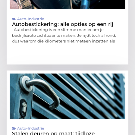
Auto-Industrie
Autobestickering: alle opties op een rij
Autobestickering is een slimme manier om je
bedrijfsauto zichtbaar te maken. Je rijdt toch al rond,
dus waarom die kilometers niet meteen inzetten als
Auto-Industrie
Stalen deuren op maat: tijdloze