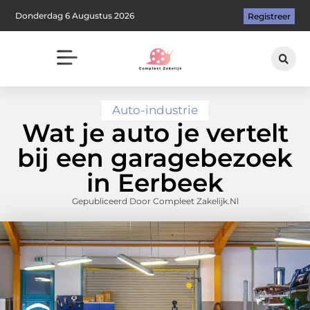
Donderdag 6 Augustus 2026
Registreer
Auto-industrie
Wat je auto je vertelt
bij een garagebezoek
in Eerbeek
Gepubliceerd Door Compleet Zakelijk.nl