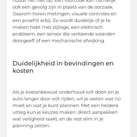
houdt het niet op. Een foutcode kan namelijk
ook een gevolg zijn in plaats van de oorzaak.
Daarom horen metingen, visuele controles en
een proefrit erbij. Zo wordt duidelijk of je te
maken hebt met slijtage, een elektrisch
probleem, een sensor die verkeerde waarden
doorgeeft of een mechanische afwijking.
Duidelijkheid in bevindingen en
kosten
Als je kostenbewust onderhoud wilt doen en je
auto langer door wilt rijden, wil je weten wat nú
moet en wat je kunt plannen. Met een heldere
uitleg kun je keuzes maken: direct aanpakken
wat veiligheid raakt, en de rest slim in je
planning zetten.