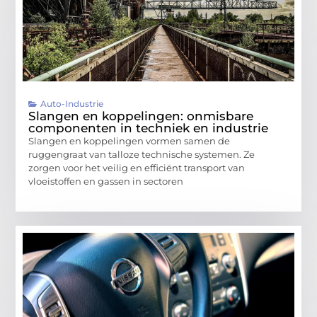
Auto-Industrie
Slangen en koppelingen: onmisbare
componenten in techniek en industrie
Slangen en koppelingen vormen samen de
ruggengraat van talloze technische systemen. Ze
zorgen voor het veilig en efficiënt transport van
vloeistoffen en gassen in sectoren