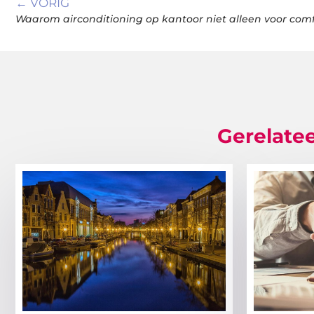
← VORIG
Gerelatee