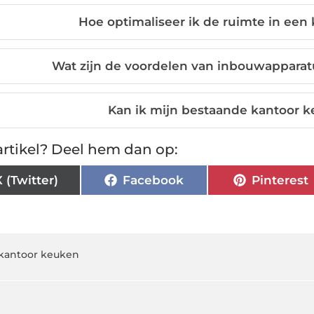
Hoe optimaliseer ik de ruimte in een
Wat zijn de voordelen van inbouwapparat
Kan ik mijn bestaande kantoor 
rtikel? Deel hem dan op:
X (Twitter)
Facebook
Pinterest
kantoor keuken