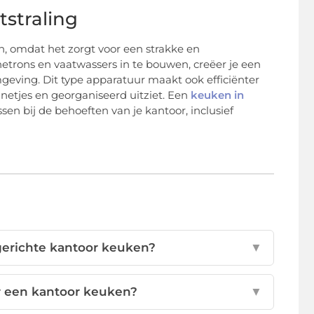
tstraling
, omdat het zorgt voor een strakke en
trons en vaatwassers in te bouwen, creëer je een
geving. Dit type apparatuur maakt ook efficiënter
netjes en georganiseerd uitziet. Een
keuken in
n bij de behoeften van je kantoor, inclusief
gerichte kantoor keuken?
▼
or een kantoor keuken?
▼