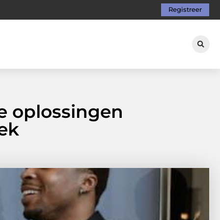
Registreer
e oplossingen
lek