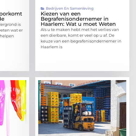
Bedrijven En Samenleving
voorkomt
Kiezen van een
de
Begrafenisondernemer in
Haarlem: Wat u moet Weten
ergrond is
Als u te maken hebt met het verlies van
weten wat er
een dierbare, komt er veel op u af. De
n helpen
keuze van een begrafenisondernemer in
Haarlem is