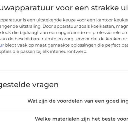
uwapparatuur voor een strakke ui
paratuur is een uitstekende keuze voor een kantoor keuken
gende uitstraling. Door apparatuur zoals koelkasten, magne
 look die bijdraagt aan een opgeruimde en professionele om
van de beschikbare ruimte en zorgt ervoor dat de keuken er 
ur
biedt vaak op maat gemaakte oplossingen die perfect passe
pties die passen bij elk interieurontwerp.
gestelde vragen
Wat zijn de voordelen van een goed in
Welke materialen zijn het beste vo