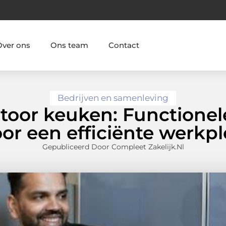
Over ons
Ons team
Contact
Bedrijven en samenleving
ntoor keuken: Functionel
or een efficiënte werkp
Gepubliceerd Door Compleet Zakelijk.nl