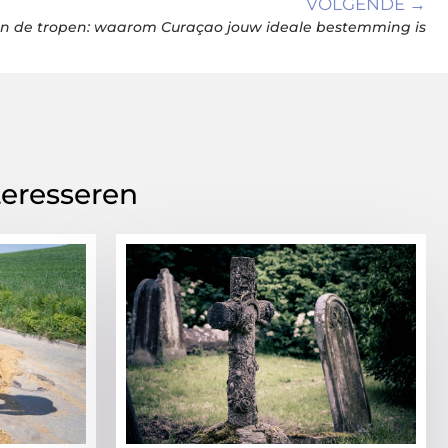
VOLGENDE →
in de tropen: waarom Curaçao jouw ideale bestemming is
teresseren