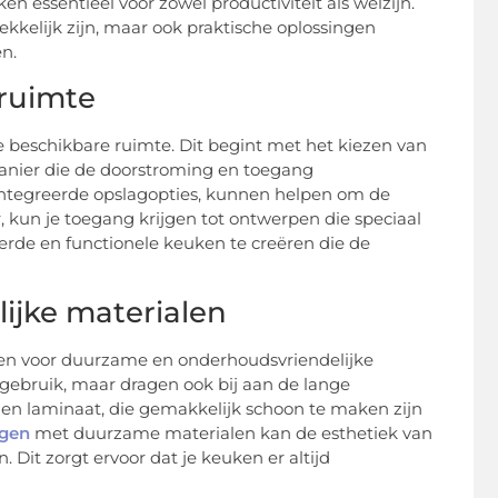
essentieel voor zowel productiviteit als welzijn.
kkelijk zijn, maar ook praktische oplossingen
n.
 ruimte
beschikbare ruimte. Dit begint met het kiezen van
anier die de doorstroming en toegang
eïntegreerde opslagopties, kunnen helpen om de
, kun je toegang krijgen tot ontwerpen die speciaal
rde en functionele keuken te creëren die de
jke materialen
ezen voor duurzame en onderhoudsvriendelijke
 gebruik, maar dragen ook bij aan de lange
 en laminaat, die gemakkelijk schoon te maken zijn
ngen
met duurzame materialen kan de esthetiek van
Dit zorgt ervoor dat je keuken er altijd