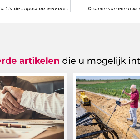
Waarom airconditioning op kantoor niet alleen voor comfort is: de impact op werkprestaties
Dromen van een huis 
rde artikelen
die u mogelijk in