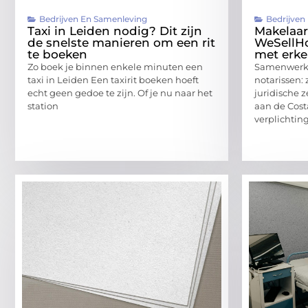
Bedrijven En Samenleving
Bedrijven
Taxi in Leiden nodig? Dit zijn
Makelaar
de snelste manieren om een rit
WeSellH
te boeken
met erke
Zo boek je binnen enkele minuten een
Samenwerki
taxi in Leiden Een taxirit boeken hoeft
notarissen:
echt geen gedoe te zijn. Of je nu naar het
juridische 
station
aan de Costa
verplichting