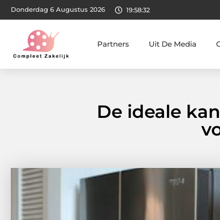
Donderdag 6 Augustus 2026
19:58:33
Partners
Uit De Media
De ideale ka
vo