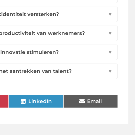
identiteit versterken?
▼
 productiviteit van werknemers?
▼
 innovatie stimuleren?
▼
 het aantrekken van talent?
▼
LinkedIn
Email