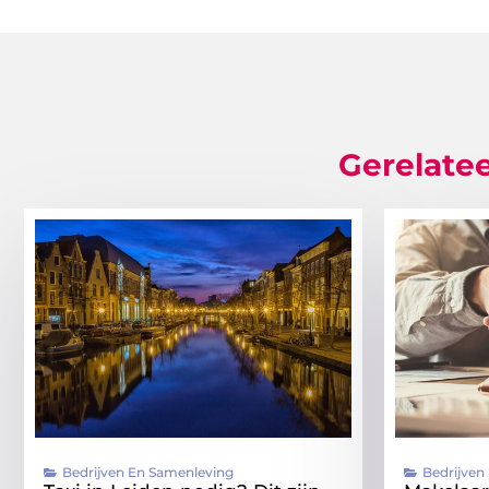
Gerelatee
Bedrijven En Samenleving
Bedrijven