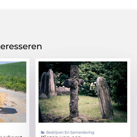
teresseren
Bedrijven En Samenleving