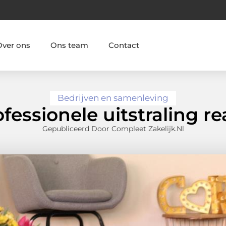
Over ons
Ons team
Contact
Bedrijven en samenleving
fessionele uitstraling re
Gepubliceerd Door Compleet Zakelijk.nl