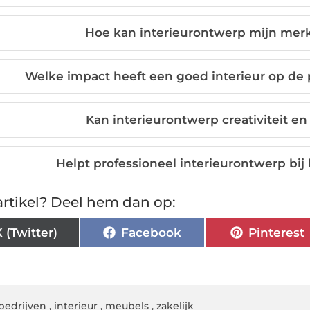
Hoe kan interieurontwerp mijn merk
Welke impact heeft een goed interieur op de
Kan interieurontwerp creativiteit en
Helpt professioneel interieurontwerp bij
rtikel? Deel hem dan op:
X (Twitter)
Facebook
Pinterest
bedrijven
,
interieur
,
meubels
,
zakelijk