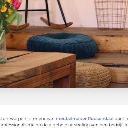
 ontworpen interieur van
meubelmaker Roosendaal
doet m
rofessionalisme en de algehele uitstraling van een bedrijf. In