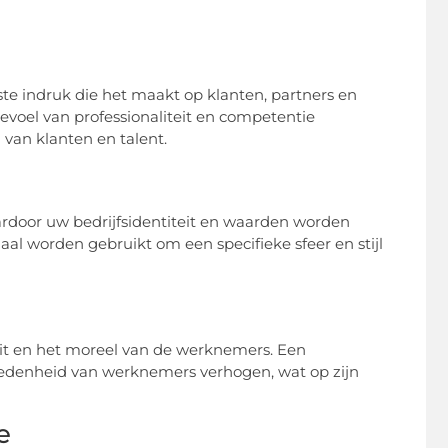
ste indruk die het maakt op klanten, partners en
evoel van professionaliteit en competentie
van klanten en talent.
ardoor uw bedrijfsidentiteit en waarden worden
aal worden gebruikt om een specifieke sfeer en stijl
eit en het moreel van de werknemers. Een
redenheid van werknemers verhogen, wat op zijn
e