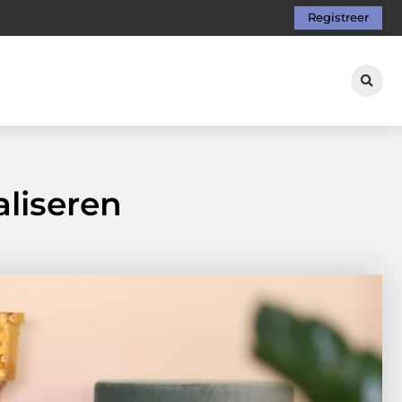
Registreer
aliseren