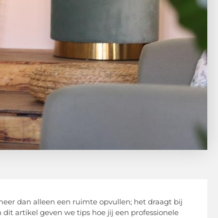
eer dan alleen een ruimte opvullen; het draagt bij
 dit artikel geven we tips hoe jij een professionele