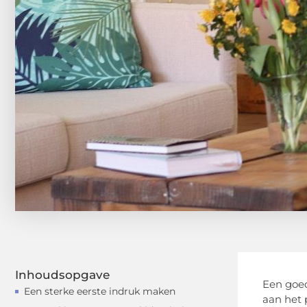
Inhoudsopgave
Een goed
Een sterke eerste indruk maken
aan het p