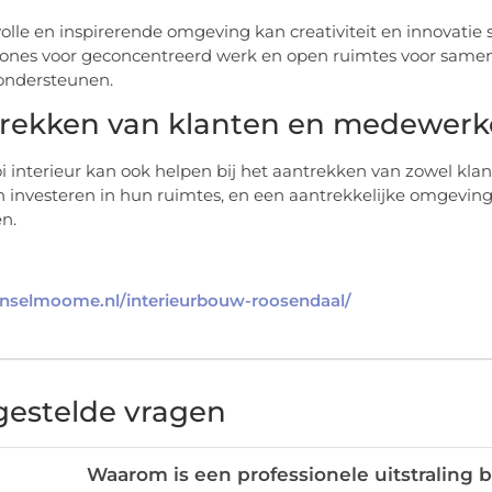
lvolle en inspirerende omgeving kan creativiteit en innovatie
zones voor geconcentreerd werk en open ruimtes voor same
ondersteunen.
rekken van klanten en medewerk
 interieur kan ook helpen bij het aantrekken van zowel klan
n investeren in hun ruimtes, en een aantrekkelijke omgevi
n.
/anselmoome.nl/interieurbouw-roosendaal/
gestelde vragen
Waarom is een professionele uitstraling b