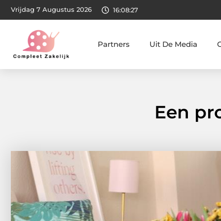
Vrijdag 7 Augustus 2026
16:08:28
Partners
Uit De Media
Een pro