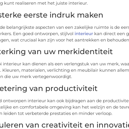
ng kunt realiseren met het juiste interieur.
sterke eerste indruk maken
de belangrijkste aspecten van een zakelijke ruimte is de eer
ers. Een goed ontworpen, stijlvol
interieur
kan direct een g
gen, wat cruciaal kan zijn voor het aantrekken en behouden 
terking van uw merkidentiteit
 interieur kan dienen als een verlengstuk van uw merk, wa
t. Kleuren, materialen, verlichting en meubilair kunnen allem
en die uw merk vertegenwoordigt.
etering van productiviteit
 ontworpen interieur kan ook bijdragen aan de productivit
elijke en comfortabele omgeving kan het welzijn en de tev
n leiden tot verbeterde prestaties en minder verloop.
uleren van creativiteit en innovati