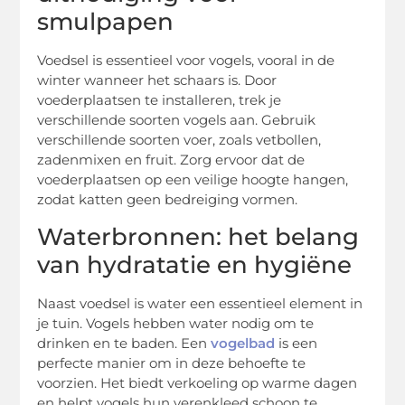
smulpapen
Voedsel is essentieel voor vogels, vooral in de
winter wanneer het schaars is. Door
voederplaatsen te installeren, trek je
verschillende soorten vogels aan. Gebruik
verschillende soorten voer, zoals vetbollen,
zadenmixen en fruit. Zorg ervoor dat de
voederplaatsen op een veilige hoogte hangen,
zodat katten geen bedreiging vormen.
Waterbronnen: het belang
van hydratatie en hygiëne
Naast voedsel is water een essentieel element in
je tuin. Vogels hebben water nodig om te
drinken en te baden. Een
vogelbad
is een
perfecte manier om in deze behoefte te
voorzien. Het biedt verkoeling op warme dagen
en helpt vogels hun verenkleed schoon te