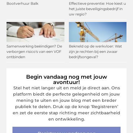
Bootverhuur Balk
Effectieve preventie: Hoe kiest u
het juiste beveiligingsbedrijf in
uw regio?
Samenwerking beëindigen? De
Bekneld op de werkvloer: Wat
verborgen risico's van een VOF
zijn je rechten bij een zwaar
ontbinden
bedrijfsongeval?
Begin vandaag nog met jouw
avontuur!
Stel het niet langer uit en meld je direct aan. Ons
platform biedt de perfecte gelegenheid om jouw
mening te uiten en jouw blog met een breder
publiek te delen. Druk op de knop ‘Registreren’
en zet de eerste stap richting meer zichtbaarheid
en ontwikkeling.