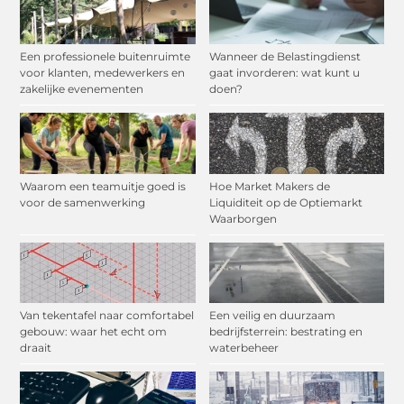
Een professionele buitenruimte
Wanneer de Belastingdienst
voor klanten, medewerkers en
gaat invorderen: wat kunt u
zakelijke evenementen
doen?
Waarom een teamuitje goed is
Hoe Market Makers de
voor de samenwerking
Liquiditeit op de Optiemarkt
Waarborgen
Van tekentafel naar comfortabel
Een veilig en duurzaam
gebouw: waar het echt om
bedrijfsterrein: bestrating en
draait
waterbeheer