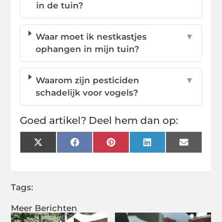
in de tuin?
Waar moet ik nestkastjes
▼
ophangen in mijn tuin?
Waarom zijn pesticiden
▼
schadelijk voor vogels?
Goed artikel? Deel hem dan op:
X
Facebook
Pinterest
LinkedIn
Email
(Twitter)
Tags:
Meer Berichten