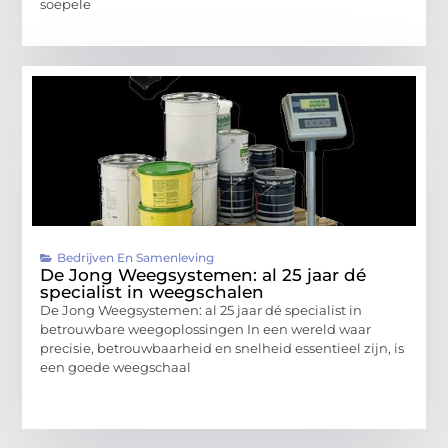
soepele
Bedrijven En Samenleving
De Jong Weegsystemen: al 25 jaar dé
specialist in weegschalen
De Jong Weegsystemen: al 25 jaar dé specialist in
betrouwbare weegoplossingen In een wereld waar
precisie, betrouwbaarheid en snelheid essentieel zijn, is
een goede weegschaal