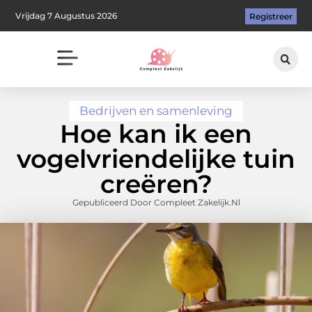
Vrijdag 7 Augustus 2026
Registreer
Bedrijven en samenleving
Hoe kan ik een
vogelvriendelijke tuin
creëren?
Gepubliceerd Door Compleet Zakelijk.nl