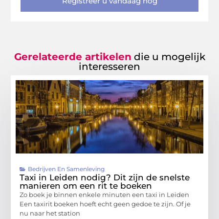
Registreer u vandaag nog
Gerelateerde artikelen
die u mogelijk
interesseren
Bedrijven En Samenleving
Taxi in Leiden nodig? Dit zijn de snelste
manieren om een rit te boeken
Zo boek je binnen enkele minuten een taxi in Leiden
Een taxirit boeken hoeft echt geen gedoe te zijn. Of je
nu naar het station