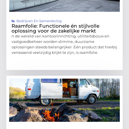
Bedrijven En Samenleving
Raamfolie: Functionele én stijlvolle
oplossing voor de zakelijke markt
n de wereld van kantoorinrichting, utiliteitsbouw en
vastgoedbeheer worden slimme, duurzame
oplossingen steeds belangrijker. Eén product dat hierbij
verrassend veelzijdig blijkt te zijn, is raamfolie.