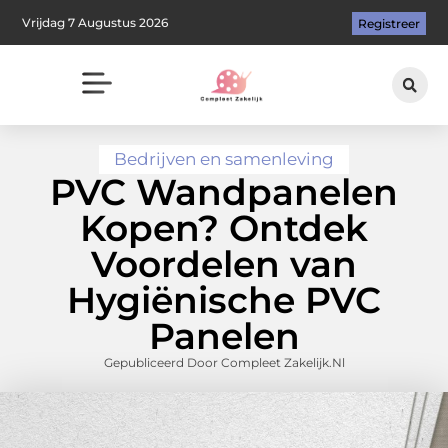
Vrijdag 7 Augustus 2026
Registreer
Bedrijven en samenleving
PVC Wandpanelen
Kopen? Ontdek
Voordelen van
Hygiënische PVC
Panelen
Gepubliceerd Door Compleet Zakelijk.nl