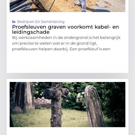
Bedrijven En Samenleving
Proefsleuven graven voorkomt kabel- en
leidingschade
Bij werkzaamheden in de ondergrond is het belangrijk
om precies te weten wat er in de grond ligt,
proefsleuven helpen daarbij. Een proefsleuf is een