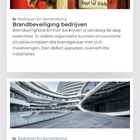
Bedrijven En Samenleving
Brandbeveiliging bedrijven
Brandveiligheid binnen bedrijven is vandaag de dag
essentieel. In iedere organisatie kunnen onvoorziene
situaties ontstaan die brandgevaar met zich
meebrengen. Een defect apparaat, oververhitte
installaties
Bedrijven En Samenleving