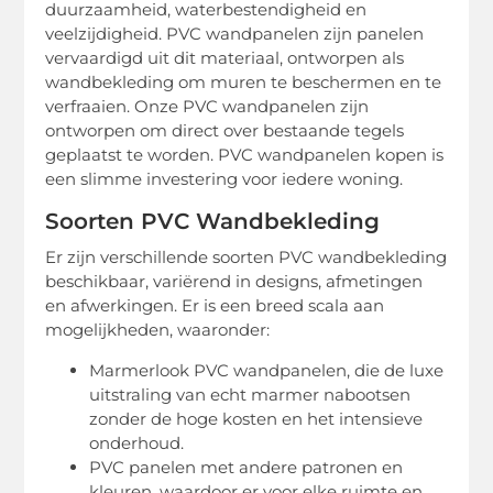
duurzaamheid, waterbestendigheid en
veelzijdigheid. PVC wandpanelen zijn panelen
vervaardigd uit dit materiaal, ontworpen als
wandbekleding om muren te beschermen en te
verfraaien. Onze PVC wandpanelen zijn
ontworpen om direct over bestaande tegels
geplaatst te worden. PVC wandpanelen kopen is
een slimme investering voor iedere woning.
Soorten PVC Wandbekleding
Er zijn verschillende soorten PVC wandbekleding
beschikbaar, variërend in designs, afmetingen
en afwerkingen. Er is een breed scala aan
mogelijkheden, waaronder:
Marmerlook PVC wandpanelen, die de luxe
uitstraling van echt marmer nabootsen
zonder de hoge kosten en het intensieve
onderhoud.
PVC panelen met andere patronen en
kleuren, waardoor er voor elke ruimte en