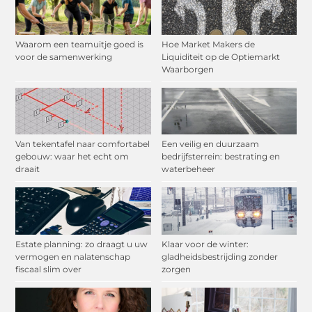
Waarom een teamuitje goed is
Hoe Market Makers de
voor de samenwerking
Liquiditeit op de Optiemarkt
Waarborgen
Van tekentafel naar comfortabel
Een veilig en duurzaam
gebouw: waar het echt om
bedrijfsterrein: bestrating en
draait
waterbeheer
Estate planning: zo draagt u uw
Klaar voor de winter:
vermogen en nalatenschap
gladheidsbestrijding zonder
fiscaal slim over
zorgen