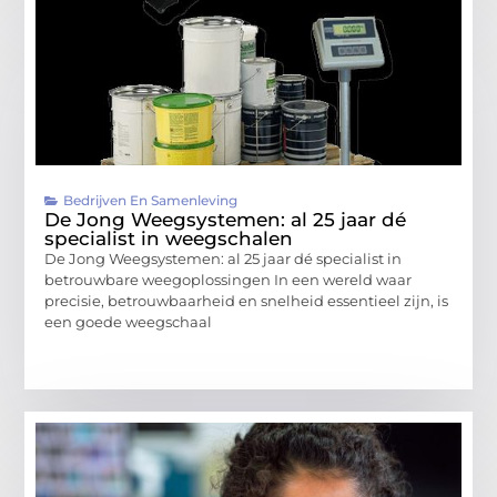
Bedrijven En Samenleving
De Jong Weegsystemen: al 25 jaar dé
specialist in weegschalen
De Jong Weegsystemen: al 25 jaar dé specialist in
betrouwbare weegoplossingen In een wereld waar
precisie, betrouwbaarheid en snelheid essentieel zijn, is
een goede weegschaal