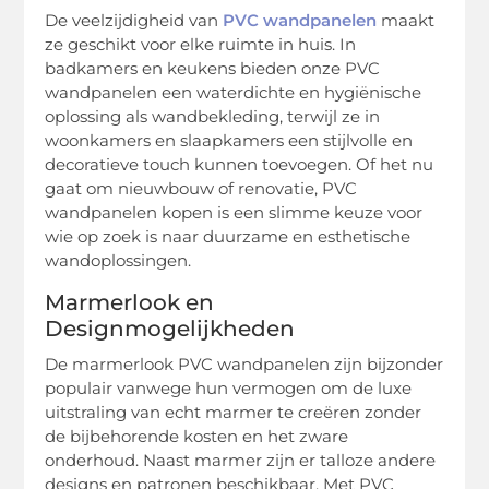
De veelzijdigheid van
PVC wandpanelen
maakt
ze geschikt voor elke ruimte in huis. In
badkamers en keukens bieden onze PVC
wandpanelen een waterdichte en hygiënische
oplossing als wandbekleding, terwijl ze in
woonkamers en slaapkamers een stijlvolle en
decoratieve touch kunnen toevoegen. Of het nu
gaat om nieuwbouw of renovatie, PVC
wandpanelen kopen is een slimme keuze voor
wie op zoek is naar duurzame en esthetische
wandoplossingen.
Marmerlook en
Designmogelijkheden
De marmerlook PVC wandpanelen zijn bijzonder
populair vanwege hun vermogen om de luxe
uitstraling van echt marmer te creëren zonder
de bijbehorende kosten en het zware
onderhoud. Naast marmer zijn er talloze andere
designs en patronen beschikbaar. Met PVC