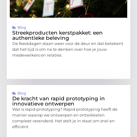
Blog
Streekproducten kerstpakket: een
authentieke beleving
De feestdagen staan weer voor de deur en dat betekent
dat het tijd is om na te denken over hoe je jouw
medewerkers en relaties
Blog
De kracht van rapid prototyping in
innovatieve ontwerpen
Wat is rapid prototyping? Rapid prototyping heeft de
manier waarop we ontwerpen en ontwikkelen
compleet veranderd. Het stelt je in staat om snel en
efficiënt