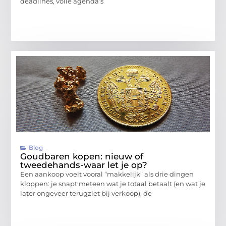
deadlines, volle agenda’s
Blog
Goudbaren kopen: nieuw of
tweedehands-waar let je op?
Een aankoop voelt vooral “makkelijk” als drie dingen
kloppen: je snapt meteen wat je totaal betaalt (en wat je
later ongeveer terugziet bij verkoop), de