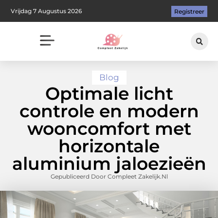
Vrijdag 7 Augustus 2026
Registreer
Blog
Optimale licht
controle en modern
wooncomfort met
horizontale
aluminium jaloezieën
Gepubliceerd Door Compleet Zakelijk.nl