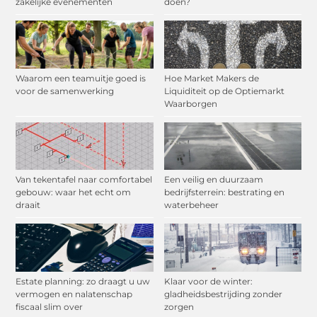
zakelijke evenementen
doen?
Waarom een teamuitje goed is
Hoe Market Makers de
voor de samenwerking
Liquiditeit op de Optiemarkt
Waarborgen
Van tekentafel naar comfortabel
Een veilig en duurzaam
gebouw: waar het echt om
bedrijfsterrein: bestrating en
draait
waterbeheer
Estate planning: zo draagt u uw
Klaar voor de winter:
vermogen en nalatenschap
gladheidsbestrijding zonder
fiscaal slim over
zorgen