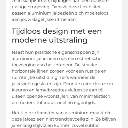
ze in slaapkamers bijdragen aan een donkere,
rustige omgeving. Dankzij deze flexibiliteit
passen aluminium jaloezieën zich moeiteloos
aan jouw dagelijkse ritme aan.
Tijdloos design met een
moderne uitstraling
Naast hun praktische eigenschappen zijn
aluminium jaloezieën ook een esthetische
toevoeging aan het interieur. De strakke
horizontale lijnen zorgen voor een rustige en
ruimtelijke uitstraling, zelfs wanneer de
jaloezieën gesloten zijn. Door de ruime keuze in
kleuren en lamelbreedtes sluiten ze aan bij
uiteenlopende woonstijlen, van minimalistisch
en modern tot industrieel en eigentijds.
Het tijdloze karakter van aluminium maakt dat
deze jaloezieën niet trendgevoelig zijn. Ze blijven
jarenlang stijlvol en kunnen zowel subtiel