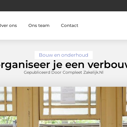
Over ons
Ons team
Contact
Bouw en onderhoud
rganiseer je een verbo
Gepubliceerd Door Compleet Zakelijk.nl