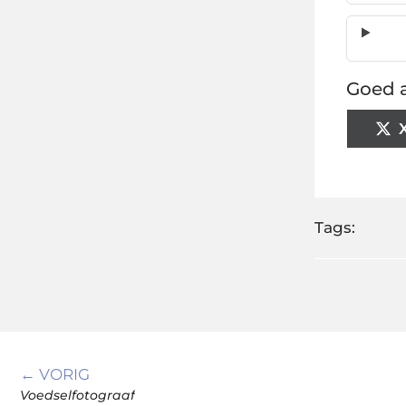
Goed a
Tags:
← VORIG
Voedselfotograaf