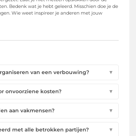
ten. Bedenk wat je hebt geleerd. Misschien doe je de
iggen. Wie weet inspireer je anderen met jouw
 organiseren van een verbouwing?
▼
or onvoorziene kosten?
▼
teden aan vakmensen?
▼
rd met alle betrokken partijen?
▼