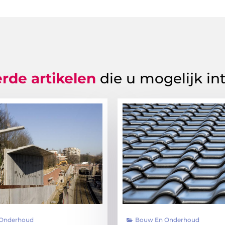
rde artikelen
die u mogelijk in
Onderhoud
Bouw En Onderhoud