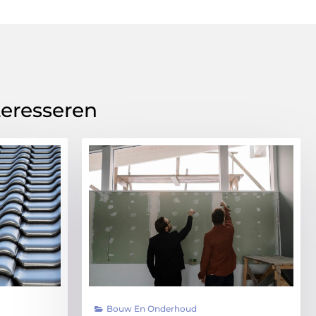
teresseren
Bouw En Onderhoud