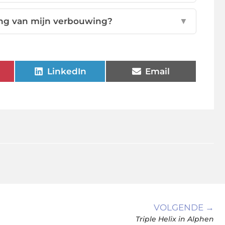
ring van mijn verbouwing?
▼
LinkedIn
Email
VOLGENDE →
Triple Helix in Alphen