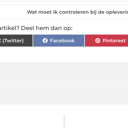
Wat moet ik controleren bij de opleve
rtikel? Deel hem dan op:
X (Twitter)
Facebook
Pinterest