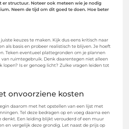
at er structuur. Noteer ook meteen wie je nodig
dium. Neem de tijd om dit goed te doen. Hoe beter
uiste keuzes te maken. Kijk dus eens kritisch naar
als basis en probeer realistisch te blijven. Je hoeft
enken. Teken eventueel plattegronden om je plannen
en van ruimtegebruik. Denk daarentegen niet alleen
jk lopen? Is er genoeg licht? Zulke vragen leiden tot
et onvoorziene kosten
 Begin daarom met het opstellen van een lijst met
gunningen. Tel deze bedragen op en voeg daarna een
 denkt. Een leiding blijkt verouderd of een muur
 en vergelijk deze grondig. Let naast de prijs op