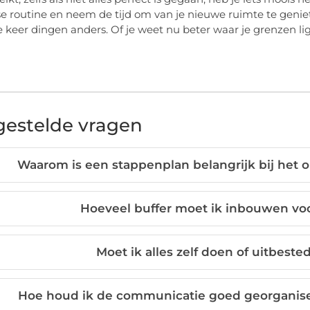
se routine en neem de tijd om van je nieuwe ruimte te genie
 keer dingen anders. Of je weet nu beter waar je grenzen l
gestelde vragen
Waarom is een stappenplan belangrijk bij het
Hoeveel buffer moet ik inbouwen vo
Moet ik alles zelf doen of uitbes
Hoe houd ik de communicatie goed georganisee