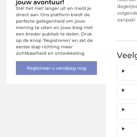
jouw avontuur!
dagelijk
Stel het niet langer uit en meld je
volgende
direct aan. Ons platform biedt de
aanpak!
perfecte gelegenheid om jouw
mening te uiten en jouw blog met
een breder publiek te delen. Druk
op de knop ‘Registreren’ en zet de
eerste stap richting meer
zichtbaarheid en ontwikkeling.
Veel
Registreer u vandaag nog