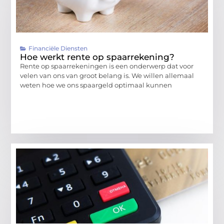
Financiële Diensten
Hoe werkt rente op spaarrekening?
Rente op spaarrekeningen is een onderwerp dat voor
velen van ons van groot belang is. We willen allemaal
weten hoe we ons spaargeld optimaal kunnen