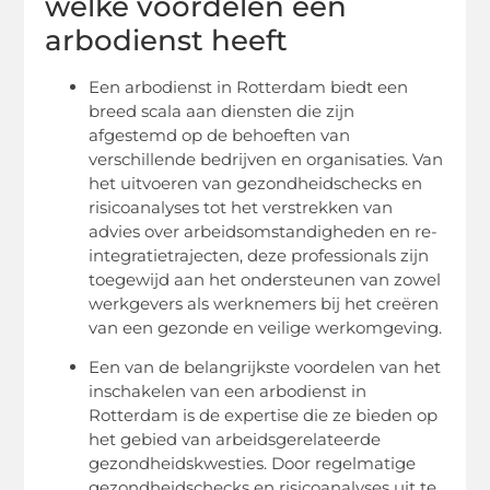
welke voordelen een
arbodienst heeft
Een arbodienst in Rotterdam biedt een
breed scala aan diensten die zijn
afgestemd op de behoeften van
verschillende bedrijven en organisaties. Van
het uitvoeren van gezondheidschecks en
risicoanalyses tot het verstrekken van
advies over arbeidsomstandigheden en re-
integratietrajecten, deze professionals zijn
toegewijd aan het ondersteunen van zowel
werkgevers als werknemers bij het creëren
van een gezonde en veilige werkomgeving.
Een van de belangrijkste voordelen van het
inschakelen van een arbodienst in
Rotterdam is de expertise die ze bieden op
het gebied van arbeidsgerelateerde
gezondheidskwesties. Door regelmatige
gezondheidschecks en risicoanalyses uit te