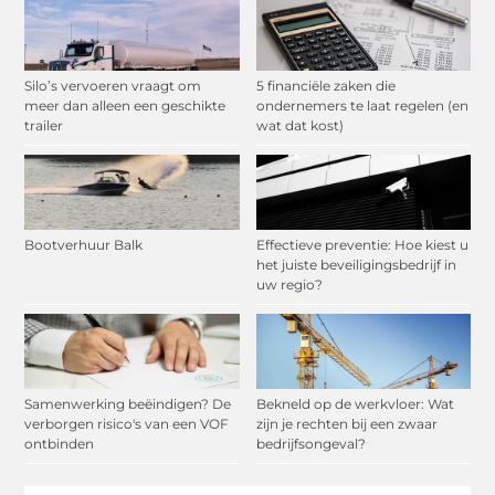
Silo’s vervoeren vraagt om
5 financiële zaken die
meer dan alleen een geschikte
ondernemers te laat regelen (en
trailer
wat dat kost)
Bootverhuur Balk
Effectieve preventie: Hoe kiest u
het juiste beveiligingsbedrijf in
uw regio?
Samenwerking beëindigen? De
Bekneld op de werkvloer: Wat
verborgen risico's van een VOF
zijn je rechten bij een zwaar
ontbinden
bedrijfsongeval?