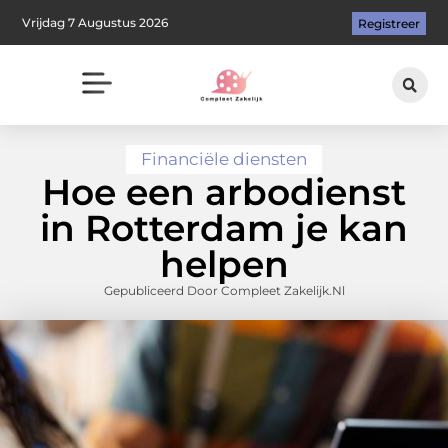
Vrijdag 7 Augustus 2026
Registreer
Financiële diensten
Hoe een arbodienst
in Rotterdam je kan
helpen
Gepubliceerd Door Compleet Zakelijk.nl