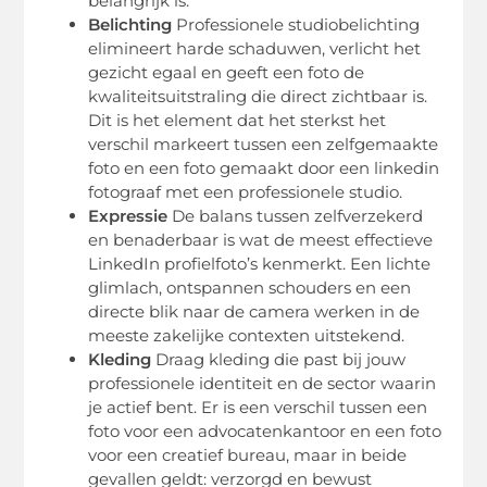
belangrijk is.
Belichting
Professionele studiobelichting
elimineert harde schaduwen, verlicht het
gezicht egaal en geeft een foto de
kwaliteitsuitstraling die direct zichtbaar is.
Dit is het element dat het sterkst het
verschil markeert tussen een zelfgemaakte
foto en een foto gemaakt door een linkedin
fotograaf met een professionele studio.
Expressie
De balans tussen zelfverzekerd
en benaderbaar is wat de meest effectieve
LinkedIn profielfoto’s kenmerkt. Een lichte
glimlach, ontspannen schouders en een
directe blik naar de camera werken in de
meeste zakelijke contexten uitstekend.
Kleding
Draag kleding die past bij jouw
professionele identiteit en de sector waarin
je actief bent. Er is een verschil tussen een
foto voor een advocatenkantoor en een foto
voor een creatief bureau, maar in beide
gevallen geldt: verzorgd en bewust