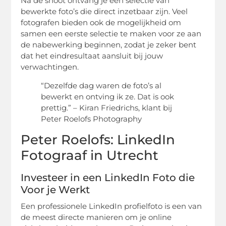
Na de shoot ontvang je een selectie van
bewerkte foto’s die direct inzetbaar zijn. Veel
fotografen bieden ook de mogelijkheid om
samen een eerste selectie te maken voor ze aan
de nabewerking beginnen, zodat je zeker bent
dat het eindresultaat aansluit bij jouw
verwachtingen.
“Dezelfde dag waren de foto’s al
bewerkt en ontving ik ze. Dat is ook
prettig.” – Kiran Friedrichs, klant bij
Peter Roelofs Photography
Peter Roelofs: LinkedIn
Fotograaf in Utrecht
Investeer in een LinkedIn Foto die
Voor je Werkt
Een professionele LinkedIn profielfoto is een van
de meest directe manieren om je online