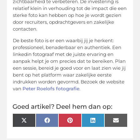
zichtbaarheid te verbeteren. De investering is
relatief klein in verhouding tot de impact die een
sterke foto kan hebben op hoe je wordt gezien
door recruiters, opdrachtgevers en zakelijke
contacten.
De beste foto is er een waarbij jij je herkent:
professioneel, benaderbaar en authentiek. Een
linkedin fotograaf met de juiste ervaring en
aanpak helpt je om precies dat te bereiken. Plan
een sessie, bereid je goed voor en laat zien wie jij
bent op het platform waar zakelijke eerste
indrukken worden gevormd. Bezoek de website
van
Peter Roelofs fotografie
.
Goed artikel? Deel hem dan op:
X
Facebook
Pinterest
LinkedIn
Email
(Twitter)