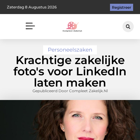
Zaterdag 8 Augustus 2026
Registreer
Personeelszaken
Krachtige zakelijke
foto's voor LinkedIn
laten maken
Gepubliceerd Door Compleet Zakelijk.nl