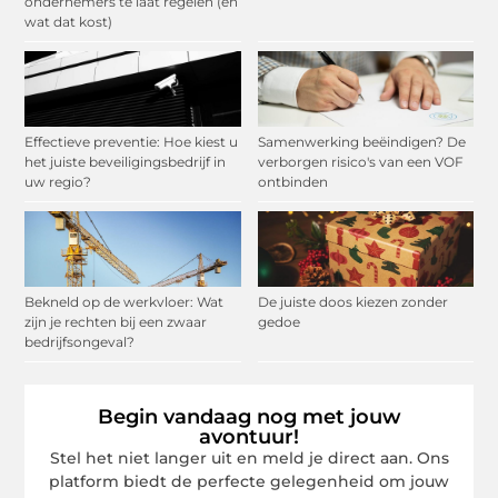
ondernemers te laat regelen (en
wat dat kost)
Effectieve preventie: Hoe kiest u
Samenwerking beëindigen? De
het juiste beveiligingsbedrijf in
verborgen risico's van een VOF
uw regio?
ontbinden
Bekneld op de werkvloer: Wat
De juiste doos kiezen zonder
zijn je rechten bij een zwaar
gedoe
bedrijfsongeval?
Begin vandaag nog met jouw
avontuur!
Stel het niet langer uit en meld je direct aan. Ons
platform biedt de perfecte gelegenheid om jouw