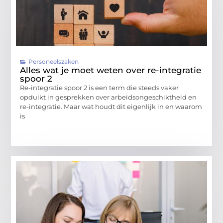
Personeelszaken
Alles wat je moet weten over re-integratie
spoor 2
Re-integratie spoor 2 is een term die steeds vaker
opduikt in gesprekken over arbeidsongeschiktheid en
re-integratie. Maar wat houdt dit eigenlijk in en waarom
is