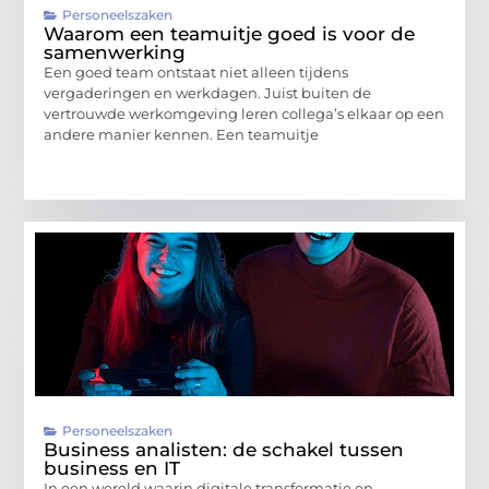
Personeelszaken
Waarom een teamuitje goed is voor de
samenwerking
Een goed team ontstaat niet alleen tijdens
vergaderingen en werkdagen. Juist buiten de
vertrouwde werkomgeving leren collega’s elkaar op een
andere manier kennen. Een teamuitje
Personeelszaken
Business analisten: de schakel tussen
business en IT
In een wereld waarin digitale transformatie en