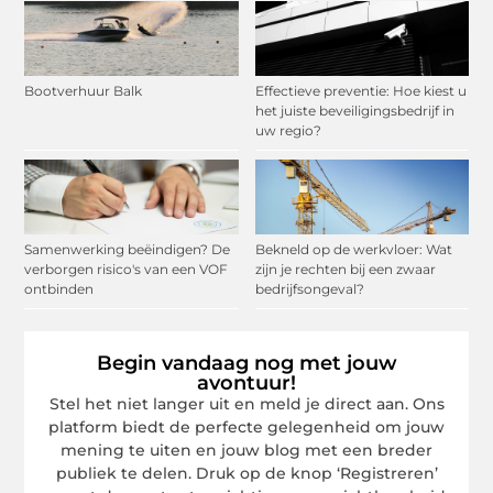
Bootverhuur Balk
Effectieve preventie: Hoe kiest u
het juiste beveiligingsbedrijf in
uw regio?
Samenwerking beëindigen? De
Bekneld op de werkvloer: Wat
verborgen risico's van een VOF
zijn je rechten bij een zwaar
ontbinden
bedrijfsongeval?
Begin vandaag nog met jouw
avontuur!
Stel het niet langer uit en meld je direct aan. Ons
platform biedt de perfecte gelegenheid om jouw
mening te uiten en jouw blog met een breder
publiek te delen. Druk op de knop ‘Registreren’