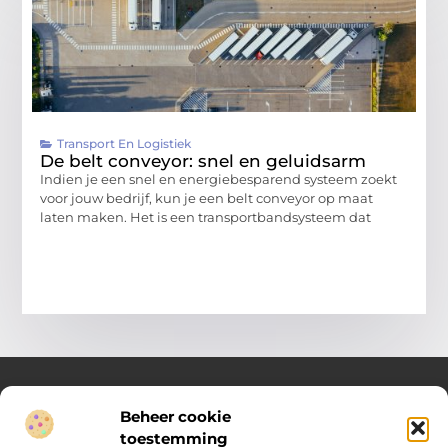
Transport En Logistiek
De belt conveyor: snel en geluidsarm
Indien je een snel en energiebesparend systeem zoekt
voor jouw bedrijf, kun je een belt conveyor op maat
laten maken. Het is een transportbandsysteem dat
Beheer cookie
Over Compleet Zakelijk
toestemming