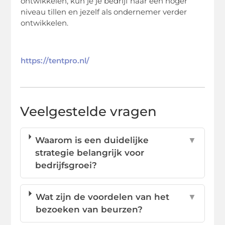
ontwikkelen, kun je je bedrijf naar een hoger
niveau tillen en jezelf als ondernemer verder
ontwikkelen.
https://tentpro.nl/
Veelgestelde vragen
Waarom is een duidelijke
▼
strategie belangrijk voor
bedrijfsgroei?
Wat zijn de voordelen van het
▼
bezoeken van beurzen?