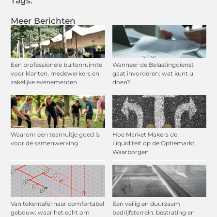
Tags:
Meer Berichten
Een professionele buitenruimte
Wanneer de Belastingdienst
voor klanten, medewerkers en
gaat invorderen: wat kunt u
zakelijke evenementen
doen?
Waarom een teamuitje goed is
Hoe Market Makers de
voor de samenwerking
Liquiditeit op de Optiemarkt
Waarborgen
Van tekentafel naar comfortabel
Een veilig en duurzaam
gebouw: waar het echt om
bedrijfsterrein: bestrating en