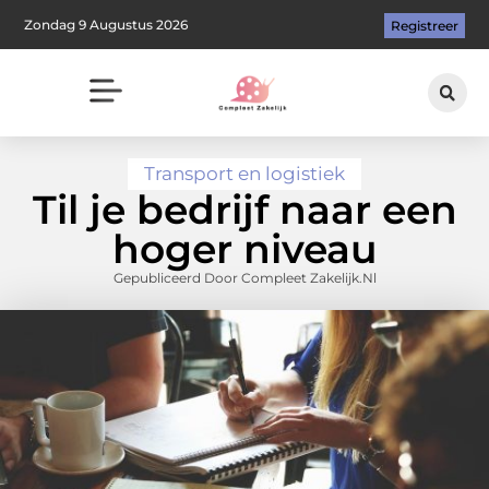
Zondag 9 Augustus 2026
Registreer
Transport en logistiek
Til je bedrijf naar een
hoger niveau
Gepubliceerd Door Compleet Zakelijk.nl