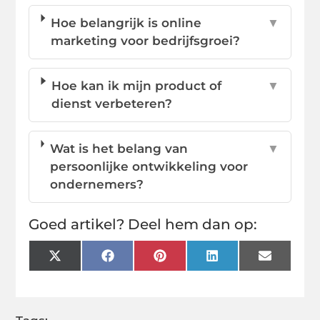
Hoe belangrijk is online
▼
marketing voor bedrijfsgroei?
Hoe kan ik mijn product of
▼
dienst verbeteren?
Wat is het belang van
▼
persoonlijke ontwikkeling voor
ondernemers?
Goed artikel? Deel hem dan op:
X
Facebook
Pinterest
LinkedIn
Email
(Twitter)