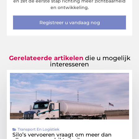
en zet de eerste stap richting meer zichtbaarheid
en ontwikkeling.
Registreer u vandaag nog
Gerelateerde artikelen
die u mogelijk
interesseren
Transport En Logistiek
Silo’s vervoeren vraagt om meer dan