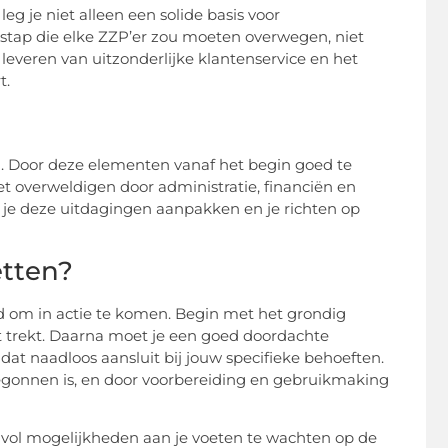
 leg je niet alleen een solide basis voor
 stap die elke ZZP’er zou moeten overwegen, niet
 leveren van uitzonderlijke klantenservice en het
t.
fd. Door deze elementen vanaf het begin goed te
et overweldigen door administratie, financiën en
n je deze uitdagingen aanpakken en je richten op
etten?
jd om in actie te komen. Begin met het grondig
 trekt. Daarna moet je een goed doordachte
at naadloos aansluit bij jouw specifieke behoeften.
begonnen is, en door voorbereiding en gebruikmaking
ld vol mogelijkheden aan je voeten te wachten op de