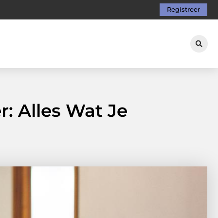
Registreer
r: Alles Wat Je