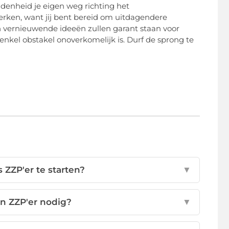
radenheid je eigen weg richting het
ken, want jij bent bereid om uitdagendere
 en vernieuwende ideeën zullen garant staan voor
n enkel obstakel onoverkomelijk is. Durf de sprong te
 ZZP'er te starten?
▼
n ZZP'er nodig?
▼