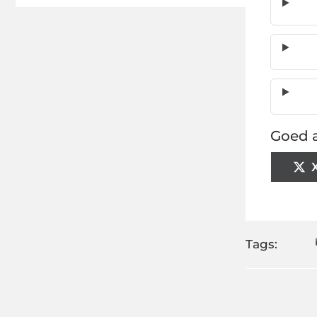
Goed a
Tags: