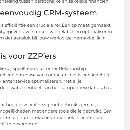
heiding tussen persoonlijke en zakelijke financiën.
n eenvoudig CRM-systeem
 efficiëntie een cruciale rol. Een op maat gemaakt
tgegevens, versterken van relaties en optimaliseren
em dat aansluit bij jouw werkwijze, gemakkelijk in
s voor ZZP’ers
 Hierbij speelt een Customer Relationship
kel een database van contacten; het is een krachtig
lantenservice optimaliseren. Met al je
den, wat essentieel is in het competitieve landschap
aar houd je vooral bezig met gebruiksgemak,
mogelijkheden met andere tools die je gebruikt. Een
anten en hun interacties, maar ook inzichten en
rijf te bevorderen.