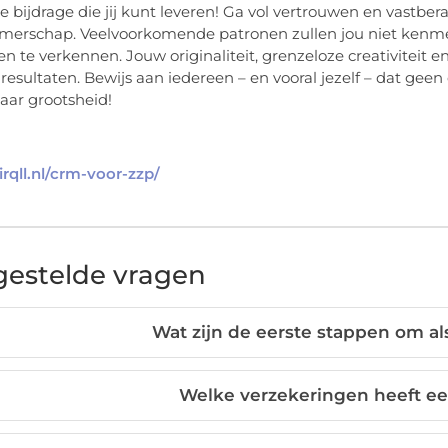
e bijdrage die jij kunt leveren! Ga vol vertrouwen en vastbe
erschap. Veelvoorkomende patronen zullen jou niet kenmer
en te verkennen. Jouw originaliteit, grenzeloze creativiteit
e resultaten. Bewijs aan iedereen – en vooral jezelf – dat gee
ar grootsheid!
cirqll.nl/crm-voor-zzp/
gestelde vragen
Wat zijn de eerste stappen om als
Welke verzekeringen heeft ee