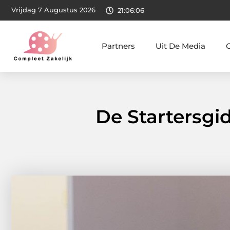
Vrijdag 7 Augustus 2026
21:06:08
Partners
Uit De Media
De Startersgid