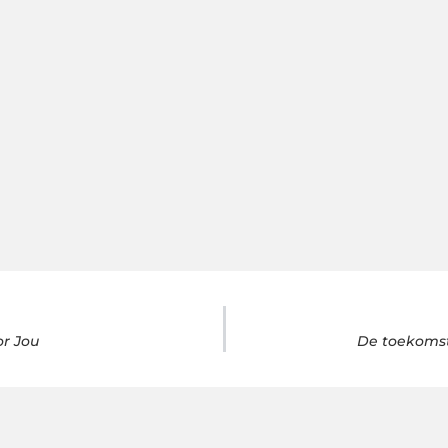
r Jou
De toekomst