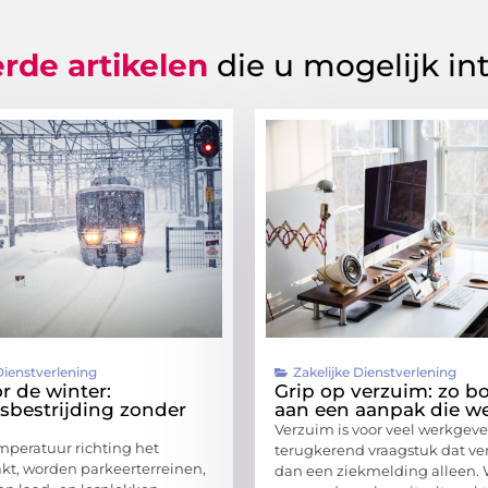
rde artikelen
die u mogelijk in
Dienstverlening
Zakelijke Dienstverlening
r de winter:
Grip op verzuim: zo b
sbestrijding zonder
aan een aanpak die we
Verzuim is voor veel werkgeve
mperatuur richting het
terugkerend vraagstuk dat ver
akt, worden parkeerterreinen,
dan een ziekmelding alleen.