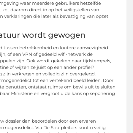
 omgeving waar meerdere gebruikers hetzelfde
zet daarom direct in op het veiligstellen van
verklaringen die later als bevestiging van opzet
ratuur wordt gewogen
id tussen betrokkenheid en loutere aanwezigheid
ijn, of een VPN of gedeeld wifi-netwerk de
oppelen zijn. Ook wordt gekeken naar tijdstempels,
ine of wijzen ze juist op een ander profiel?
zijn verkregen en volledig zijn overgelegd.
rmogensdelict tot een vertekend beeld leiden. Door
e benutten, ontstaat ruimte om bewijs uit te sluiten
baar Ministerie en vergroot u de kans op seponering
 uw dossier dan beoordelen door een ervaren
ermogensdelict. Via De Strafpleiters kunt u veilig