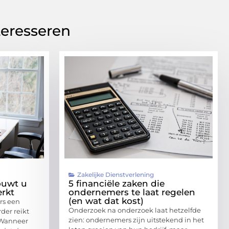
teresseren
Zakelijke Dienstverlening
ouwt u
5 financiële zaken die
rkt
ondernemers te laat regelen
(en wat dat kost)
rs een
Onderzoek na onderzoek laat hetzelfde
der reikt
zien: ondernemers zijn uitstekend in het
 Wanneer