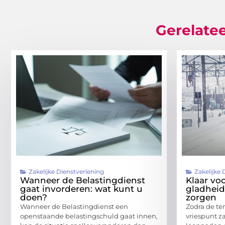
Gerelatee
Zakelijke Dienstverlening
Zakelijke 
Wanneer de Belastingdienst
Klaar voo
gaat invorderen: wat kunt u
gladheid
doen?
zorgen
Wanneer de Belastingdienst een
Zodra de te
openstaande belastingschuld gaat innen,
vriespunt z