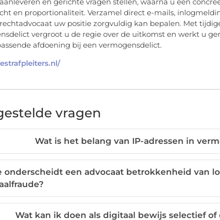
aanleveren en gerichte vragen stellen, waarna u een concre
cht en proportionaliteit. Verzamel direct e-mails, inlogmel
frechtadvocaat uw positie zorgvuldig kan bepalen. Met tijdi
sdelict vergroot u de regie over de uitkomst en werkt u ger
assende afdoening bij een vermogensdelict.
estrafpleiters.nl/
gestelde vragen
Wat is het belang van IP-adressen in verm
 onderscheidt een advocaat betrokkenheid van lo
aalfraude?
Wat kan ik doen als digitaal bewijs selectief o