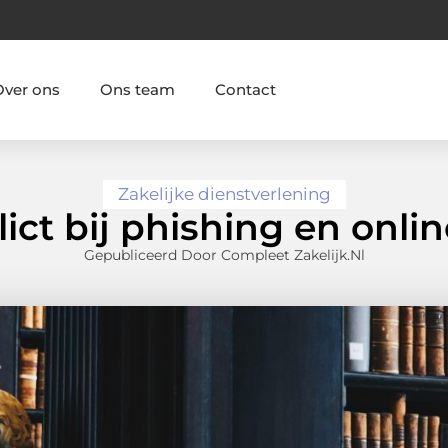
Over ons
Ons team
Contact
Zakelijke dienstverlening
ct bij phishing en onlin
Gepubliceerd Door Compleet Zakelijk.nl