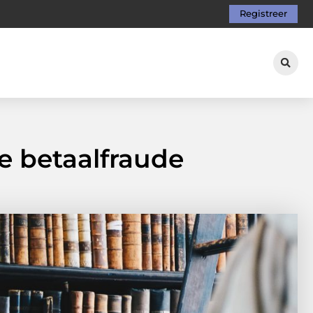
Registreer
e betaalfraude