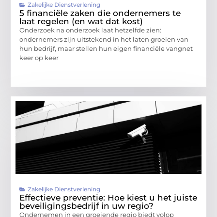
Zakelijke Dienstverlening
5 financiële zaken die ondernemers te
laat regelen (en wat dat kost)
Onderzoek na onderzoek laat hetzelfde zien:
ondernemers zijn uitstekend in het laten groeien van
hun bedrijf, maar stellen hun eigen financiële vangnet
keer op keer
Zakelijke Dienstverlening
Effectieve preventie: Hoe kiest u het juiste
beveiligingsbedrijf in uw regio?
Ondernemen in een groeiende regio biedt volop