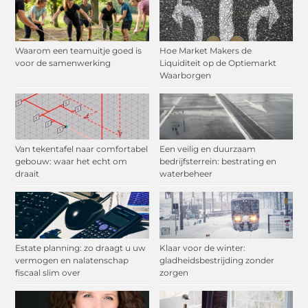
Waarom een teamuitje goed is
Hoe Market Makers de
voor de samenwerking
Liquiditeit op de Optiemarkt
Waarborgen
Van tekentafel naar comfortabel
Een veilig en duurzaam
gebouw: waar het echt om
bedrijfsterrein: bestrating en
draait
waterbeheer
Estate planning: zo draagt u uw
Klaar voor de winter:
vermogen en nalatenschap
gladheidsbestrijding zonder
fiscaal slim over
zorgen