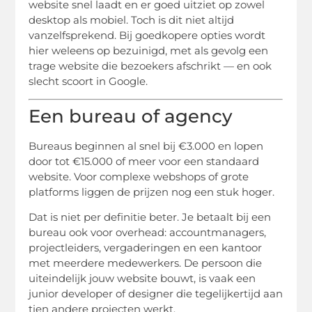
website snel laadt en er goed uitziet op zowel
desktop als mobiel. Toch is dit niet altijd
vanzelfsprekend. Bij goedkopere opties wordt
hier weleens op bezuinigd, met als gevolg een
trage website die bezoekers afschrikt — en ook
slecht scoort in Google.
Een bureau of agency
Bureaus beginnen al snel bij €3.000 en lopen
door tot €15.000 of meer voor een standaard
website. Voor complexe webshops of grote
platforms liggen de prijzen nog een stuk hoger.
Dat is niet per definitie beter. Je betaalt bij een
bureau ook voor overhead: accountmanagers,
projectleiders, vergaderingen en een kantoor
met meerdere medewerkers. De persoon die
uiteindelijk jouw website bouwt, is vaak een
junior developer of designer die tegelijkertijd aan
tien andere projecten werkt.