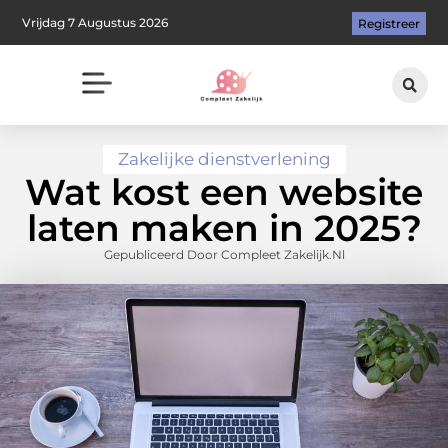
Vrijdag 7 Augustus 2026
Registreer
Zakelijke dienstverlening
Wat kost een website
laten maken in 2025?
Gepubliceerd Door Compleet Zakelijk.nl