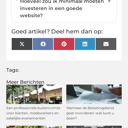
Hoeveel zou ik minimaal moeten
▼
investeren in een goede
website?
Goed artikel? Deel hem dan op:
X
Facebook
Pinterest
LinkedIn
Email
(Twitter)
Tags:
Meer Berichten
Een professionele buitenruimte
Wanneer de Belastingdienst
voor klanten, medewerkers en
gaat invorderen: wat kunt u
zakelijke evenementen
doen?