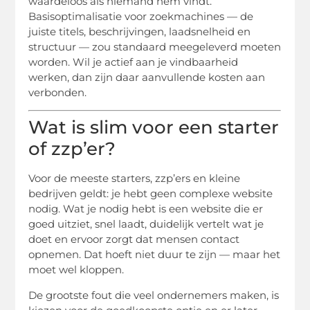
waardeloos als niemand hem vindt.
Basisoptimalisatie voor zoekmachines — de
juiste titels, beschrijvingen, laadsnelheid en
structuur — zou standaard meegeleverd moeten
worden. Wil je actief aan je vindbaarheid
werken, dan zijn daar aanvullende kosten aan
verbonden.
Wat is slim voor een starter
of zzp’er?
Voor de meeste starters, zzp’ers en kleine
bedrijven geldt: je hebt geen complexe website
nodig. Wat je nodig hebt is een website die er
goed uitziet, snel laadt, duidelijk vertelt wat je
doet en ervoor zorgt dat mensen contact
opnemen. Dat hoeft niet duur te zijn — maar het
moet wel kloppen.
De grootste fout die veel ondernemers maken, is