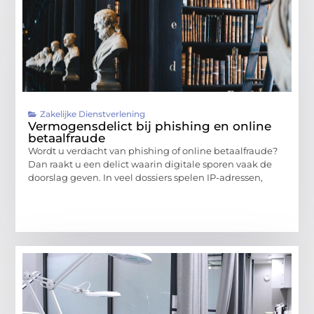
Zakelijke Dienstverlening
Vermogensdelict bij phishing en online
betaalfraude
Wordt u verdacht van phishing of online betaalfraude?
Dan raakt u een delict waarin digitale sporen vaak de
doorslag geven. In veel dossiers spelen IP-adressen,