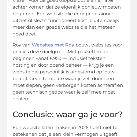
kiezen voor de goedkoopste optie en er later
achter komen dat ze eigenlijk opnieuw moeten
beginnen. Een website die er onprofessioneel
uitziet of slecht functioneert kost je uiteindelijk
meer dan een goede website die het meteen
goed doet.
Roy van
Websites met Roy
bouwt websites voor
precies deze doelgroep. Met pakketten die
beginnen vanaf €950 — inclusief teksten,
hosting en doorlopend beheer — krijg je een
website die persoonlijk is afgestemd op jouw
bedrijf. Geen template waar je zelf doorheen
moet slepen, geen verborgen kosten achteraf en
geen technisch gedoe waar je zelf mee moet
dealen.
Conclusie: waar ga je voor?
Een website laten maken in 2025 hoeft niet te
betekenen dat je een klein vermogen uitgeeft.