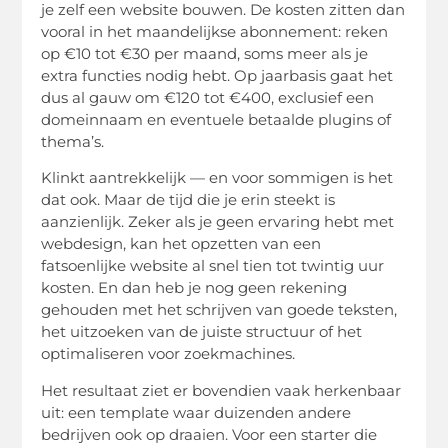
je zelf een website bouwen. De kosten zitten dan
vooral in het maandelijkse abonnement: reken
op €10 tot €30 per maand, soms meer als je
extra functies nodig hebt. Op jaarbasis gaat het
dus al gauw om €120 tot €400, exclusief een
domeinnaam en eventuele betaalde plugins of
thema’s.
Klinkt aantrekkelijk — en voor sommigen is het
dat ook. Maar de tijd die je erin steekt is
aanzienlijk. Zeker als je geen ervaring hebt met
webdesign, kan het opzetten van een
fatsoenlijke website al snel tien tot twintig uur
kosten. En dan heb je nog geen rekening
gehouden met het schrijven van goede teksten,
het uitzoeken van de juiste structuur of het
optimaliseren voor zoekmachines.
Het resultaat ziet er bovendien vaak herkenbaar
uit: een template waar duizenden andere
bedrijven ook op draaien. Voor een starter die