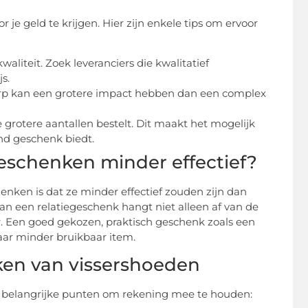
 je geld te krijgen. Hier zijn enkele tips om ervoor
aliteit. Zoek leveranciers die kwalitatief
s.
erp kan een grotere impact hebben dan een complex
je grotere aantallen bestelt. Dit maakt het mogelijk
nd geschenk biedt.
eschenken minder effectief?
nken is dat ze minder effectief zouden zijn dan
 van een relatiegeschenk hangt niet alleen af van de
r. Een goed gekozen, praktisch geschenk zoals een
aar minder bruikbaar item.
ken van vissershoeden
ar belangrijke punten om rekening mee te houden: