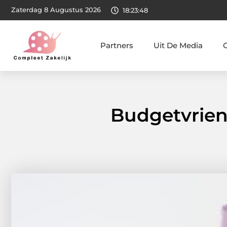
Zaterdag 8 Augustus 2026
18:23:49
Partners
Uit De Media
Budgetvrien