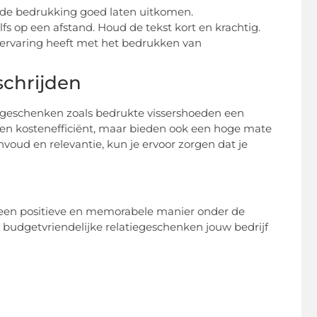
ie de bedrukking goed laten uitkomen.
elfs op een afstand. Houd de tekst kort en krachtig.
 ervaring heeft met het bedrukken van
schrijden
egeschenken zoals bedrukte vissershoeden een
leen kostenefficiënt, maar bieden ook een hoge mate
envoud en relevantie, kun je ervoor zorgen dat je
 een positieve en memorabele manier onder de
budgetvriendelijke relatiegeschenken jouw bedrijf