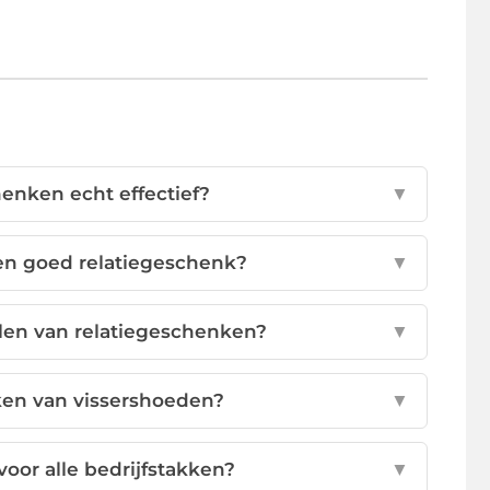
henken echt effectief?
▼
en goed relatiegeschenk?
▼
llen van relatiegeschenken?
▼
kken van vissershoeden?
▼
oor alle bedrijfstakken?
▼