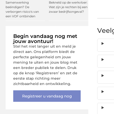
Samenwerking
Bekneld op de werkvloer:
beëindigen? De
Wat zijn je rechten bij een
verborgen risico's van
zwaar bedrijfsongeval?
een VOF ontbinden
Veel
Begin vandaag nog met
jouw avontuur!
Stel het niet langer uit en meld je
direct aan. Ons platform biedt de
perfecte gelegenheid om jouw
mening te uiten en jouw blog met
een breder publiek te delen. Druk
op de knop ‘Registreren’ en zet de
eerste stap richting meer
zichtbaarheid en ontwikkeling.
Registreer u vandaag nog