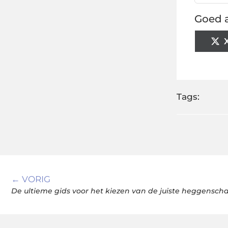
Goed a
Tags:
← VORIG
De ultieme gids voor het kiezen van de juiste heggensch