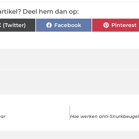
rtikel? Deel hem dan op:
X (Twitter)
Facebook
Pinterest
aar