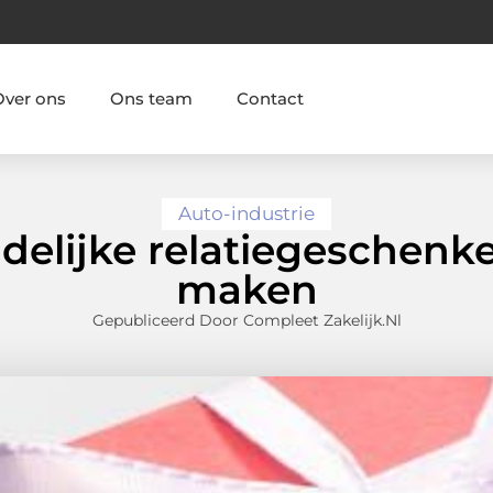
Over ons
Ons team
Contact
Auto-industrie
delijke relatiegeschenke
maken
Gepubliceerd Door Compleet Zakelijk.nl