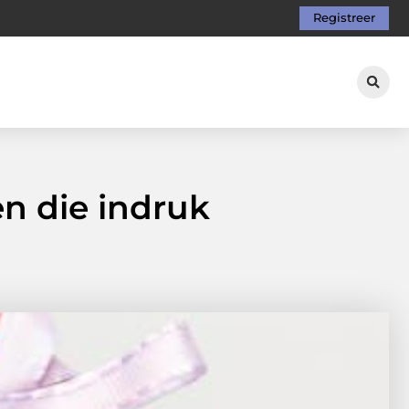
Registreer
n die indruk