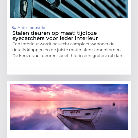
Auto-Industrie
Stalen deuren op maat: tijdloze
eyecatchers voor ieder interieur
Een interieur wordt pas echt compleet wanneer de
details kloppen en de juiste materialen samenkomen.
De keuze voor deuren speelt hierin een grotere rol dan