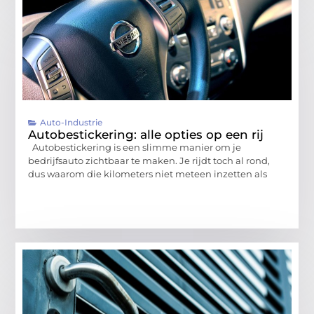
Auto-Industrie
Autobestickering: alle opties op een rij
Autobestickering is een slimme manier om je
bedrijfsauto zichtbaar te maken. Je rijdt toch al rond,
dus waarom die kilometers niet meteen inzetten als