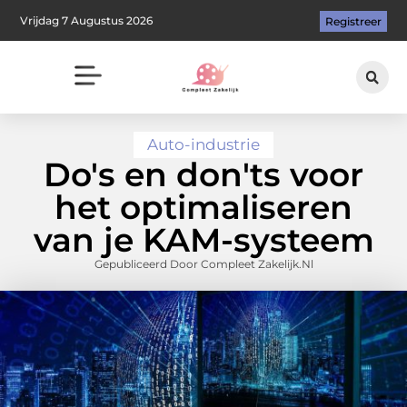
Vrijdag 7 Augustus 2026
Registreer
Auto-industrie
Do's en don'ts voor
het optimaliseren
van je KAM-systeem
Gepubliceerd Door Compleet Zakelijk.nl