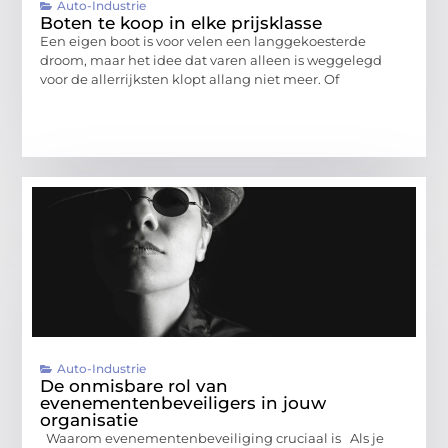
Auto-Industrie
Boten te koop in elke prijsklasse
Een eigen boot is voor velen een langgekoesterde
droom, maar het idee dat varen alleen is weggelegd
voor de allerrijksten klopt allang niet meer. Of
Auto-Industrie
De onmisbare rol van
evenementenbeveiligers in jouw
organisatie
Waarom evenementenbeveiliging cruciaal is Als je