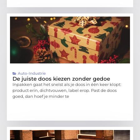
Auto-Industrie
De juiste doos kiezen zonder gedoe
Inpakken gaat het snelst als je doos in één keer klopt:
product erin, dichtvouwen, label erop. Past de doos
goed, dan hoef je minder te