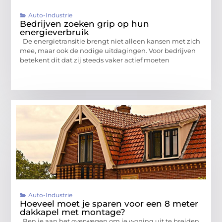
Auto-Industrie
Bedrijven zoeken grip op hun
energieverbruik
De energietransitie brengt niet alleen kansen met zich
mee, maar ook de nodige uitdagingen. Voor bedrijven
betekent dit dat zij steeds vaker actief moeten
Auto-Industrie
Hoeveel moet je sparen voor een 8 meter
dakkapel met montage?
Ben je aan het overwegen om je woning uit te breiden