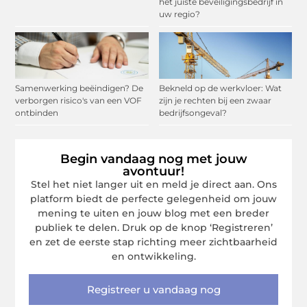
het juiste beveiligingsbedrijf in
uw regio?
Samenwerking beëindigen? De
Bekneld op de werkvloer: Wat
verborgen risico's van een VOF
zijn je rechten bij een zwaar
ontbinden
bedrijfsongeval?
Begin vandaag nog met jouw
avontuur!
Stel het niet langer uit en meld je direct aan. Ons
platform biedt de perfecte gelegenheid om jouw
mening te uiten en jouw blog met een breder
publiek te delen. Druk op de knop ‘Registreren’
en zet de eerste stap richting meer zichtbaarheid
en ontwikkeling.
Registreer u vandaag nog