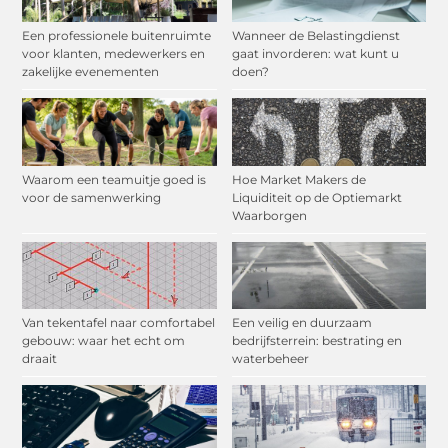
Een professionele buitenruimte
Wanneer de Belastingdienst
voor klanten, medewerkers en
gaat invorderen: wat kunt u
zakelijke evenementen
doen?
Waarom een teamuitje goed is
Hoe Market Makers de
voor de samenwerking
Liquiditeit op de Optiemarkt
Waarborgen
Van tekentafel naar comfortabel
Een veilig en duurzaam
gebouw: waar het echt om
bedrijfsterrein: bestrating en
draait
waterbeheer