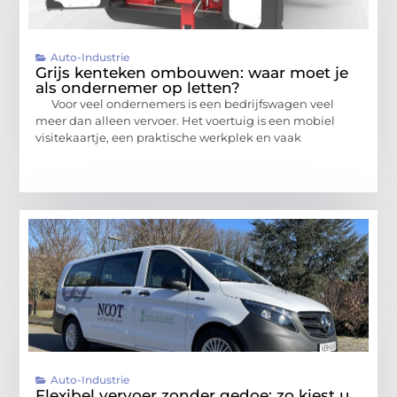
Auto-Industrie
Grijs kenteken ombouwen: waar moet je
als ondernemer op letten?
Voor veel ondernemers is een bedrijfswagen veel
meer dan alleen vervoer. Het voertuig is een mobiel
visitekaartje, een praktische werkplek en vaak
Auto-Industrie
Flexibel vervoer zonder gedoe: zo kiest u