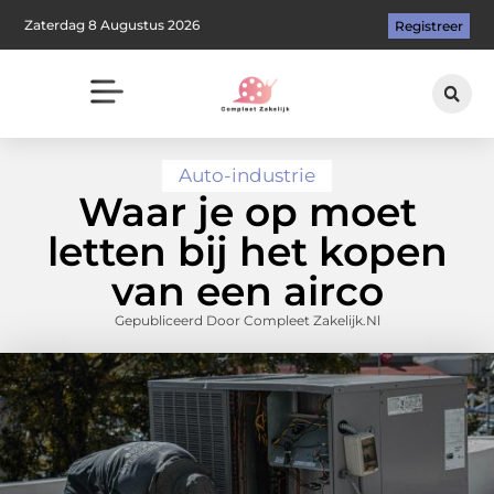
Zaterdag 8 Augustus 2026
Registreer
Auto-industrie
Waar je op moet
letten bij het kopen
van een airco
Gepubliceerd Door Compleet Zakelijk.nl