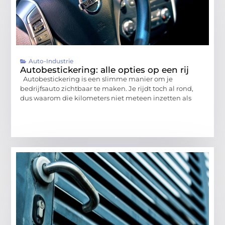
Auto-Industrie
Autobestickering: alle opties op een rij
Autobestickering is een slimme manier om je
bedrijfsauto zichtbaar te maken. Je rijdt toch al rond,
dus waarom die kilometers niet meteen inzetten als