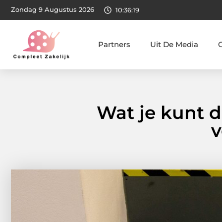
Zondag 9 Augustus 2026
10:36:20
Partners
Uit De Media
Wat je kunt 
v