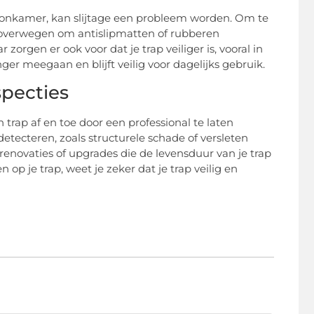
woonkamer, kan slijtage een probleem worden. Om te
 overwegen om antislipmatten of rubberen
orgen er ook voor dat je trap veiliger is, vooral in
ger meegaan en blijft veilig voor dagelijks gebruik.
specties
 trap af en toe door een professional te laten
tecteren, zoals structurele schade of versleten
enovaties of upgrades die de levensduur van je trap
op je trap, weet je zeker dat je trap veilig en