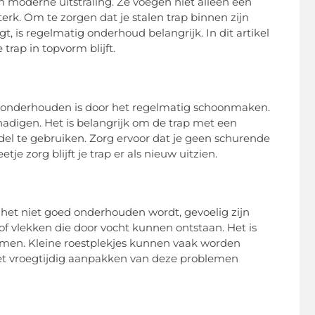
 moderne uitstraling. Ze voegen niet alleen een
erk. Om te zorgen dat je stalen trap binnen zijn
t, is regelmatig onderhoud belangrijk. In dit artikel
rap in topvorm blijft.
 onderhouden is door het regelmatig schoonmaken.
hadigen. Het is belangrijk om de trap met een
l te gebruiken. Zorg ervoor dat je geen schurende
e zorg blijft je trap er als nieuw uitzien.
 het niet goed onderhouden wordt, gevoelig zijn
 of vlekken die door vocht kunnen ontstaan. Het is
omen. Kleine roestplekjes kunnen vaak worden
 Het vroegtijdig aanpakken van deze problemen