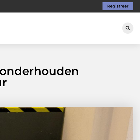
Registreer
e onderhouden
ur