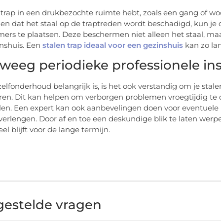
e trap in een drukbezochte ruimte hebt, zoals een gang of 
n dat het staal op de traptreden wordt beschadigd, kun je
ers te plaatsen. Deze beschermen niet alleen het staal, maar z
nshuis. Een
stalen trap ideaal voor een gezinshuis
kan zo lan
weeg periodieke professionele in
elfonderhoud belangrijk is, is het ook verstandig om je stalen
ren. Dit kan helpen om verborgen problemen vroegtijdig te de
en. Een expert kan ook aanbevelingen doen voor eventuele r
erlengen. Door af en toe een deskundige blik te laten werpen 
el blijft voor de lange termijn.
gestelde vragen