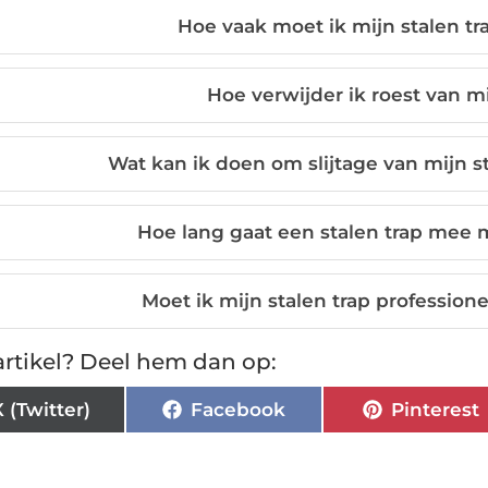
Hoe vaak moet ik mijn stalen 
Hoe verwijder ik roest van mi
Wat kan ik doen om slijtage van mijn s
Hoe lang gaat een stalen trap mee
Moet ik mijn stalen trap profession
rtikel? Deel hem dan op:
X (Twitter)
Facebook
Pinterest