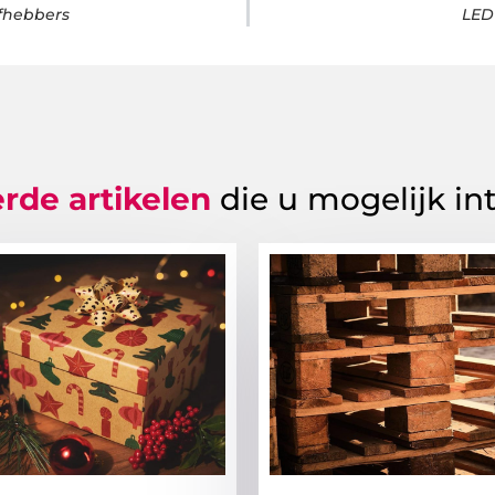
fhebbers
LED
rde artikelen
die u mogelijk in