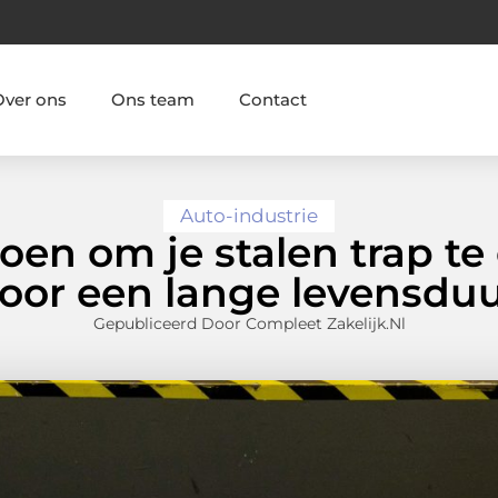
Over ons
Ons team
Contact
Auto-industrie
doen om je stalen trap t
oor een lange levensdu
Gepubliceerd Door Compleet Zakelijk.nl