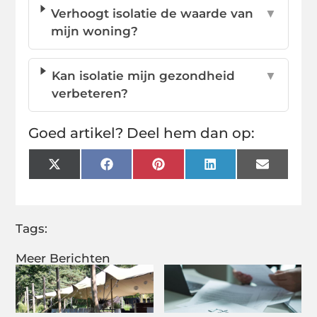
Verhoogt isolatie de waarde van
▼
mijn woning?
Kan isolatie mijn gezondheid
▼
verbeteren?
Goed artikel? Deel hem dan op:
X
Facebook
Pinterest
LinkedIn
Email
(Twitter)
Tags:
Meer Berichten