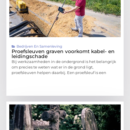
Bedrijven En Samenleving
Proefsleuven graven voorkomt kabel- en
leidingschade
Bij werkzaamheden in de ondergrond is het belangrijk
om precies te weten wat er in de grond ligt,
proefsleuven helpen daarbij. Een proefsleuf is een