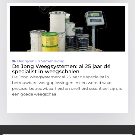
Bedrijven En Samenleving
De Jong Weegsystemen: al 25 jaar dé
specialist in weegschalen
De Jong Weegsystemen: al 25 jaar dé specialist in
betrouwbare weegoplossingen In een wereld waar
precisie, betrouwbaarheid en snelheid essentieel zijn, is
een goede weegschaal