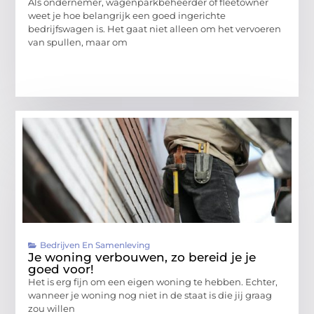
Als ondernemer, wagenparkbeheerder of fleetowner
weet je hoe belangrijk een goed ingerichte
bedrijfswagen is. Het gaat niet alleen om het vervoeren
van spullen, maar om
Bedrijven En Samenleving
Je woning verbouwen, zo bereid je je
goed voor!
Het is erg fijn om een eigen woning te hebben. Echter,
wanneer je woning nog niet in de staat is die jij graag
zou willen