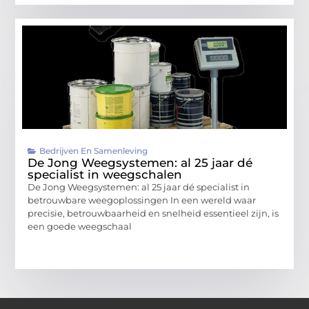
Bedrijven En Samenleving
De Jong Weegsystemen: al 25 jaar dé
specialist in weegschalen
De Jong Weegsystemen: al 25 jaar dé specialist in
betrouwbare weegoplossingen In een wereld waar
precisie, betrouwbaarheid en snelheid essentieel zijn, is
een goede weegschaal