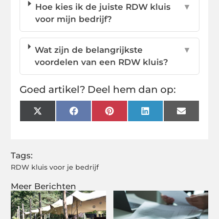
Hoe kies ik de juiste RDW kluis
▼
voor mijn bedrijf?
Wat zijn de belangrijkste
▼
voordelen van een RDW kluis?
Goed artikel? Deel hem dan op:
X
Facebook
Pinterest
LinkedIn
Email
(Twitter)
Tags:
RDW kluis voor je bedrijf
Meer Berichten