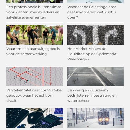
Een professionele buitenruimte
Wanneer de Belastingdienst
voor klanten, medewerkers en
gaat invorderen: wat kunt u
zakelijke evenementen
doen?
Waarom een teamuitje goed is
Hoe Market Makers de
voor de samenwerking
Liquiditeit op de Optiemarkt
Waarborgen
Van tekentafel naar comfortabel
Een veilig en duurzaam
gebouw: waar het echt om
bedrijfsterrein: bestrating en
draait
waterbeheer