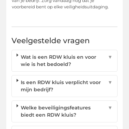
van je bedrijf. Zorg vandaag nog dat je
voorbereid bent op elke veiligheidsuitdaging.
Veelgestelde vragen
Wat is een RDW kluis en voor
▼
wie is het bedoeld?
Is een RDW kluis verplicht voor
▼
mijn bedrijf?
Welke beveiligingsfeatures
▼
biedt een RDW kluis?