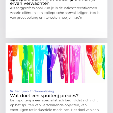
ervan verwachten
Als zorgprofessional kun je in situaties terechtkomen
waarin cliënten een epileptische aanval krijgen. Het is
van groot belang om te weten hoe je in zo’n
Bedrijven En Samenleving
Wat doet een spuiterij precies?
Een spuiterij is een specialistisch bedrijf dat zich richt
op het spuiten van verschillende objecten, van
voertuigen tot industriële machines. Het doel van een