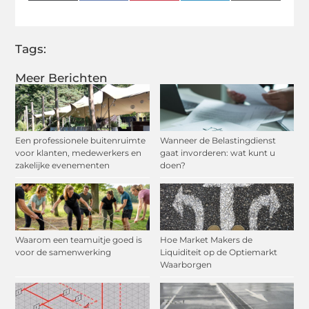
(Twitter)
Tags:
Meer Berichten
Een professionele buitenruimte
Wanneer de Belastingdienst
voor klanten, medewerkers en
gaat invorderen: wat kunt u
zakelijke evenementen
doen?
Waarom een teamuitje goed is
Hoe Market Makers de
voor de samenwerking
Liquiditeit op de Optiemarkt
Waarborgen