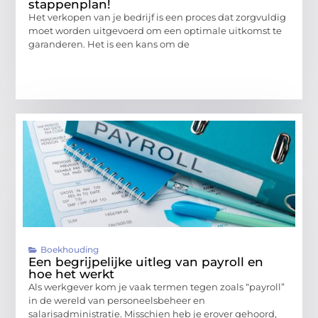
stappenplan!
Het verkopen van je bedrijf is een proces dat zorgvuldig
moet worden uitgevoerd om een optimale uitkomst te
garanderen. Het is een kans om de
Boekhouding
Een begrijpelijke uitleg van payroll en
hoe het werkt
Als werkgever kom je vaak termen tegen zoals “payroll”
in de wereld van personeelsbeheer en
salarisadministratie. Misschien heb je erover gehoord,