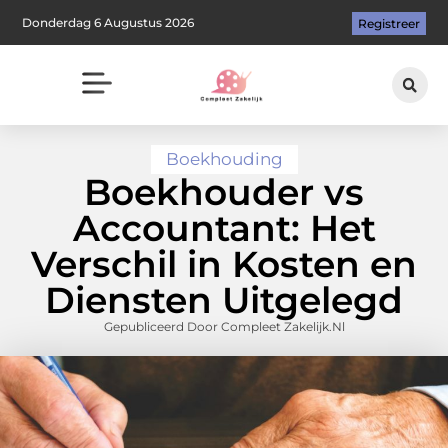
Donderdag 6 Augustus 2026
Registreer
Boekhouding
Boekhouder vs
Accountant: Het
Verschil in Kosten en
Diensten Uitgelegd
Gepubliceerd Door Compleet Zakelijk.nl