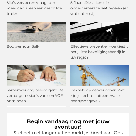
Silo’s vervoeren vraagt om
5 financiële zaken die
meer dan alleen een geschikte
ondernemers te laat regelen (en
trailer
wat dat kost)
Bootverhuur Balk
Effectieve preventie: Hoe kiest u
het juiste beveiligingsbedrijf in
uw regio?
Samenwerking beëindigen? De
Bekneld op de werkvloer: Wat
verborgen risico's van een VOF
zijn je rechten bij een zwaar
ontbinden
bedrijfsongeval?
Begin vandaag nog met jouw
avontuur!
Stel het niet langer uit en meld je direct aan. Ons