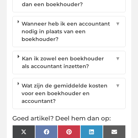
dan een boekhouder?
Wanneer heb ik een accountant
▼
nodig in plaats van een
boekhouder?
Kan ik zowel een boekhouder
▼
als accountant inzetten?
Wat zijn de gemiddelde kosten
▼
voor een boekhouder en
accountant?
Goed artikel? Deel hem dan op:
X
Facebook
Pinterest
LinkedIn
Email