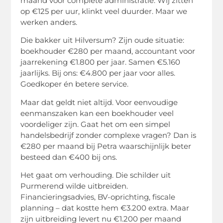
maand voor complete administratie. Wij zitten
op €125 per uur, klinkt veel duurder. Maar we
werken anders.
Die bakker uit Hilversum? Zijn oude situatie:
boekhouder €280 per maand, accountant voor
jaarrekening €1.800 per jaar. Samen €5.160
jaarlijks. Bij ons: €4.800 per jaar voor alles.
Goedkoper én betere service.
Maar dat geldt niet altijd. Voor eenvoudige
eenmanszaken kan een boekhouder veel
voordeliger zijn. Gaat het om een simpel
handelsbedrijf zonder complexe vragen? Dan is
€280 per maand bij Petra waarschijnlijk beter
besteed dan €400 bij ons.
Het gaat om verhouding. Die schilder uit
Purmerend wilde uitbreiden.
Financieringsadvies, BV-oprichting, fiscale
planning – dat kostte hem €3.200 extra. Maar
zijn uitbreiding levert nu €1.200 per maand