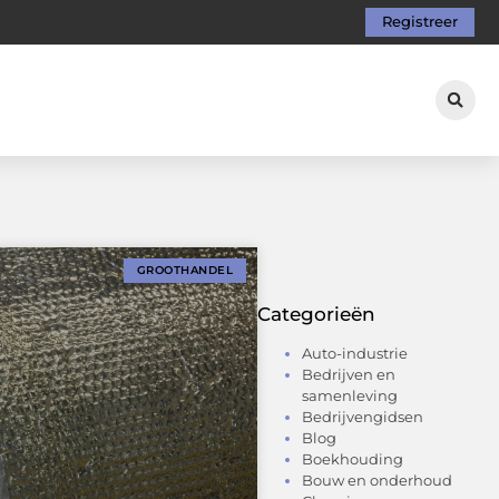
Registreer
GROOTHANDEL
Categorieën
Auto-industrie
Bedrijven en
samenleving
Bedrijvengidsen
Blog
Boekhouding
Bouw en onderhoud