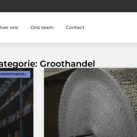
Over ons
Ons team
Contact
Categorie: Groothandel
GROOTHANDEL