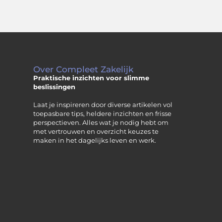
Over Compleet Zakelijk
Praktische inzichten voor slimme
beslissingen
Laat je inspireren door diverse artikelen vol
toepasbare tips, heldere inzichten en frisse
perspectieven. Alles wat je nodig hebt om
met vertrouwen en overzicht keuzes te
maken in het dagelijks leven en werk.