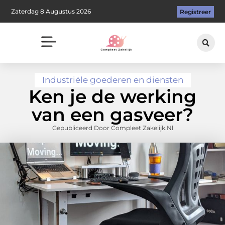
Zaterdag 8 Augustus 2026
Registreer
Industriële goederen en diensten
Ken je de werking
van een gasveer?
Gepubliceerd Door Compleet Zakelijk.nl