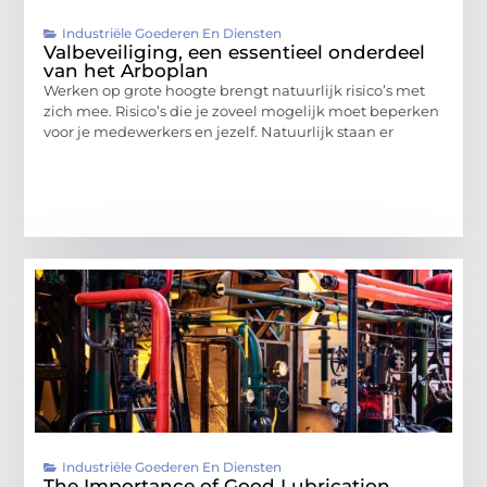
Industriële Goederen En Diensten
Valbeveiliging, een essentieel onderdeel
van het Arboplan
Werken op grote hoogte brengt natuurlijk risico’s met
zich mee. Risico’s die je zoveel mogelijk moet beperken
voor je medewerkers en jezelf. Natuurlijk staan er
Industriële Goederen En Diensten
The Importance of Good Lubrication