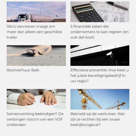
Silo’s vervoeren vraagt om
5 financiële zaken die
meer dan alleen een geschikte
ondernemers te laat regelen (en
trailer
wat dat kost)
Bootverhuur Balk
Effectieve preventie: Hoe kiest u
het juiste beveiligingsbedrijf in
uw regio?
Samenwerking beëindigen? De
Bekneld op de werkvloer: Wat
verborgen risico's van een VOF
zijn je rechten bij een zwaar
ontbinden
bedrijfsongeval?