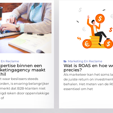
g En Reclame
Marketing En Reclame
xpertise binnen een
Wat is ROAS en hoe we
ketingagency maakt
precies?
hil
Als marketeer kan het soms la
t waar beslissers steeds
de juiste return on investment
orden, is ervaring belangrijker
behalen. Het meten van de RO
e merkt dat B2B-klanten niet
essentieel om het
igd raken door oppervlakkige
of