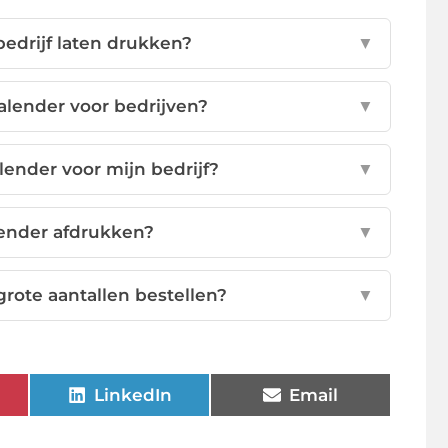
bedrijf laten drukken?
▼
alender voor bedrijven?
▼
ender voor mijn bedrijf?
▼
alender afdrukken?
▼
grote aantallen bestellen?
▼
LinkedIn
Email