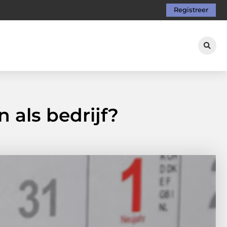
Registreer
 als bedrijf?