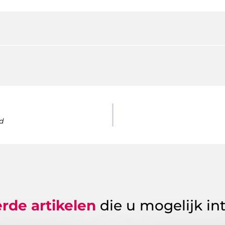
jd
rde artikelen
die u mogelijk in