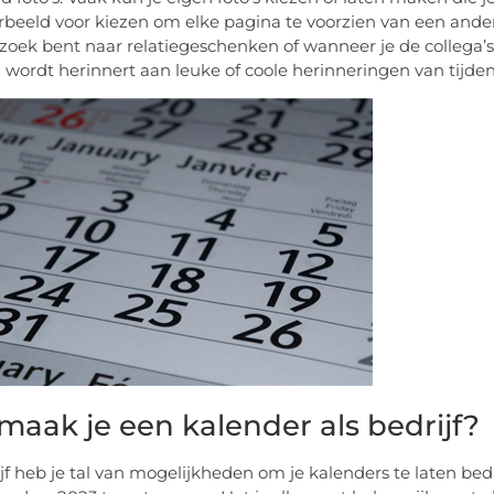
orbeeld voor kiezen om elke pagina te voorzien van een andere 
p zoek bent naar relatiegeschenken of wanneer je de collega’
 wordt herinnert aan leuke of coole herinneringen van tijdens
maak je een kalender als bedrijf?
ijf heb je tal van mogelijkheden om je kalenders te laten be