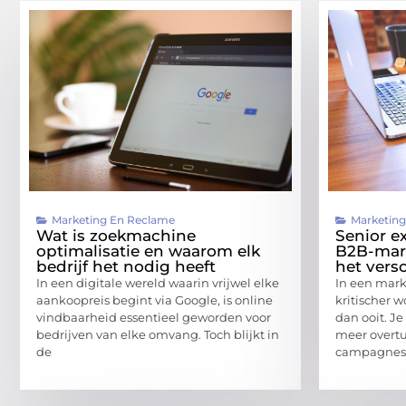
Marketing En Reclame
Marketin
Wat is zoekmachine
Senior e
optimalisatie en waarom elk
B2B-mar
bedrijf het nodig heeft
het versc
In een digitale wereld waarin vrijwel elke
In een mark
aankoopreis begint via Google, is online
kritischer w
vindbaarheid essentieel geworden voor
dan ooit. J
bedrijven van elke omvang. Toch blijkt in
meer overtu
de
campagnes 