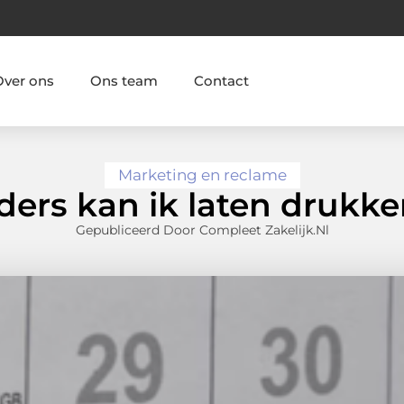
Over ons
Ons team
Contact
Marketing en reclame
ers kan ik laten drukken
Gepubliceerd Door Compleet Zakelijk.nl