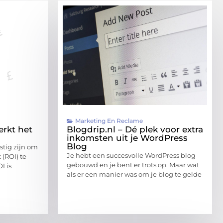
Marketing En Reclame
rkt het
Blogdrip.nl – Dé plek voor extra
inkomsten uit je WordPress
Blog
stig zijn om
Je hebt een succesvolle WordPress blog
 (ROI) te
gebouwd en je bent er trots op. Maar wat
I is
als er een manier was om je blog te gelde