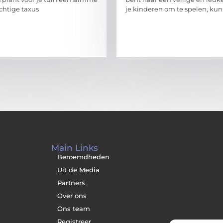
chtige taxus
je kinderen om te spelen, kun
Main Links
Beroemdheden
Uit de Media
Partners
Over ons
Ons team
Registreer