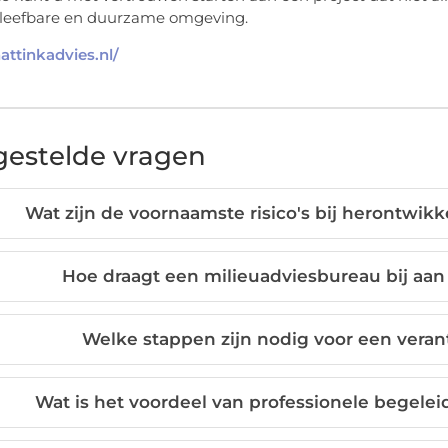
 leefbare en duurzame omgeving.
hattinkadvies.nl/
gestelde vragen
Wat zijn de voornaamste risico's bij herontwikk
Hoe draagt een milieuadviesbureau bij aa
Welke stappen zijn nodig voor een vera
Wat is het voordeel van professionele begelei