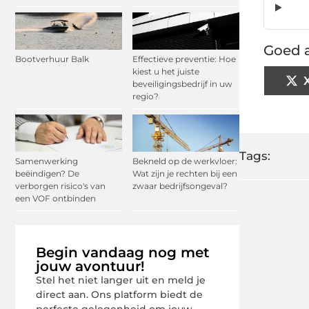
Goed a
Bootverhuur Balk
Effectieve preventie: Hoe
kiest u het juiste
beveiligingsbedrijf in uw
regio?
Tags:
Samenwerking
Bekneld op de werkvloer:
beëindigen? De
Wat zijn je rechten bij een
verborgen risico's van
zwaar bedrijfsongeval?
een VOF ontbinden
Begin vandaag nog met
jouw avontuur!
Stel het niet langer uit en meld je
direct aan. Ons platform biedt de