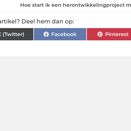
Hoe start ik een herontwikkelingproject 
rtikel? Deel hem dan op:
X (Twitter)
Facebook
Pinterest