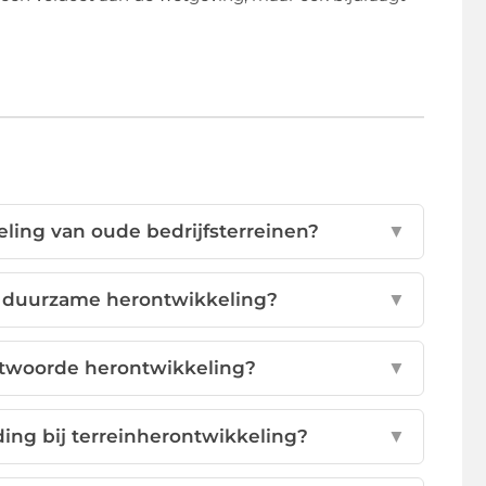
eling van oude bedrijfsterreinen?
▼
n duurzame herontwikkeling?
▼
ntwoorde herontwikkeling?
▼
ding bij terreinherontwikkeling?
▼