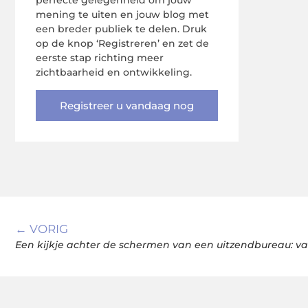
perfecte gelegenheid om jouw
mening te uiten en jouw blog met
een breder publiek te delen. Druk
op de knop ‘Registreren’ en zet de
eerste stap richting meer
zichtbaarheid en ontwikkeling.
Registreer u vandaag nog
← VORIG
Een kijkje achter de schermen van een uitzendbureau: van 