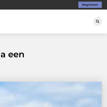
Registreer
ia een