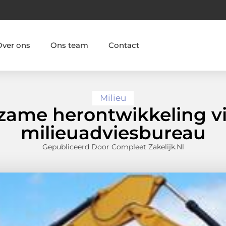
Over ons
Ons team
Contact
Milieu
ame herontwikkeling v
milieuadviesbureau
Gepubliceerd Door Compleet Zakelijk.nl