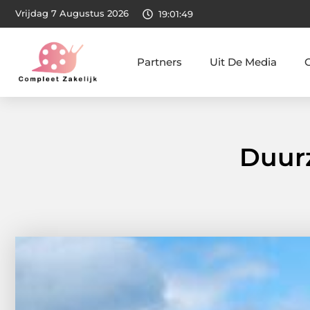
Vrijdag 7 Augustus 2026
19:01:50
Partners
Uit De Media
Duurz