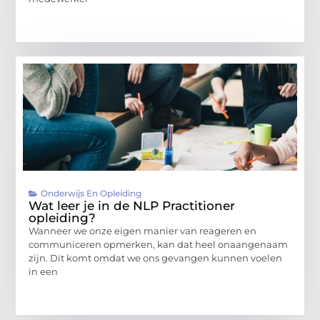
Onderwijs En Opleiding
Wat leer je in de NLP Practitioner
opleiding?
Wanneer we onze eigen manier van reageren en
communiceren opmerken, kan dat heel onaangenaam
zijn. Dit komt omdat we ons gevangen kunnen voelen
in een