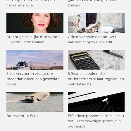
fiscaal slim over
zorgen
Krachtige zakelijke foto's voor
Grip op verzuim: zo bouwt u
LinkedIn laten maken
aan een aanpak die werkt
Silo’s vervoeren vraagt om
5 financiële zaken die
meer dan alleen een geschikte
ondernemers te laat regelen (en
trailer
wat dat kost)
Bootverhuur Balk
Effectieve preventie: Hoe kiest u
het juiste beveiligingsbedrijf in
uw regio?