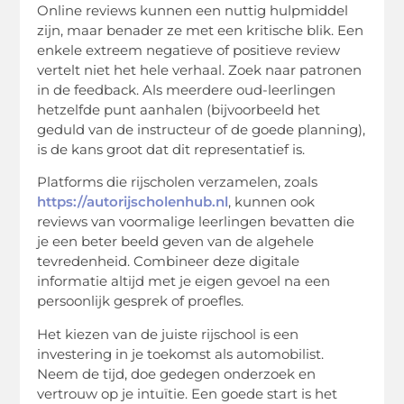
Online reviews kunnen een nuttig hulpmiddel
zijn, maar benader ze met een kritische blik. Een
enkele extreem negatieve of positieve review
vertelt niet het hele verhaal. Zoek naar patronen
in de feedback. Als meerdere oud-leerlingen
hetzelfde punt aanhalen (bijvoorbeeld het
geduld van de instructeur of de goede planning),
is de kans groot dat dit representatief is.
Platforms die rijscholen verzamelen, zoals
https://autorijscholenhub.nl
, kunnen ook
reviews van voormalige leerlingen bevatten die
je een beter beeld geven van de algehele
tevredenheid. Combineer deze digitale
informatie altijd met je eigen gevoel na een
persoonlijk gesprek of proefles.
Het kiezen van de juiste rijschool is een
investering in je toekomst als automobilist.
Neem de tijd, doe gedegen onderzoek en
vertrouw op je intuïtie. Een goede start is het