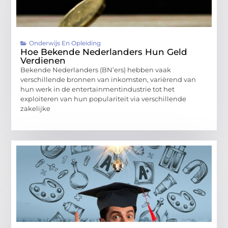
Onderwijs En Opleiding
Hoe Bekende Nederlanders Hun Geld
Verdienen
Bekende Nederlanders (BN’ers) hebben vaak
verschillende bronnen van inkomsten, variërend van
hun werk in de entertainmentindustrie tot het
exploiteren van hun populariteit via verschillende
zakelijke