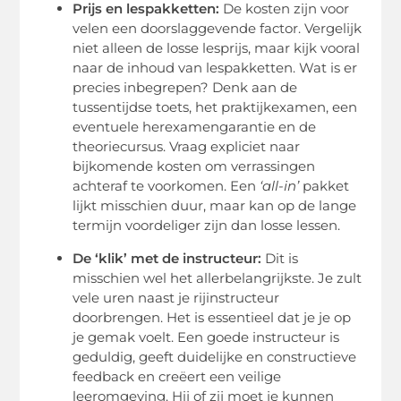
Prijs en lespakketten:
De kosten zijn voor
velen een doorslaggevende factor. Vergelijk
niet alleen de losse lesprijs, maar kijk vooral
naar de inhoud van lespakketten. Wat is er
precies inbegrepen? Denk aan de
tussentijdse toets, het praktijkexamen, een
eventuele herexamengarantie en de
theoriecursus. Vraag expliciet naar
bijkomende kosten om verrassingen
achteraf te voorkomen. Een
‘all-in’
pakket
lijkt misschien duur, maar kan op de lange
termijn voordeliger zijn dan losse lessen.
De ‘klik’ met de instructeur:
Dit is
misschien wel het allerbelangrijkste. Je zult
vele uren naast je rijinstructeur
doorbrengen. Het is essentieel dat je je op
je gemak voelt. Een goede instructeur is
geduldig, geeft duidelijke en constructieve
feedback en creëert een veilige
leeromgeving. Hij of zij moet je kunnen