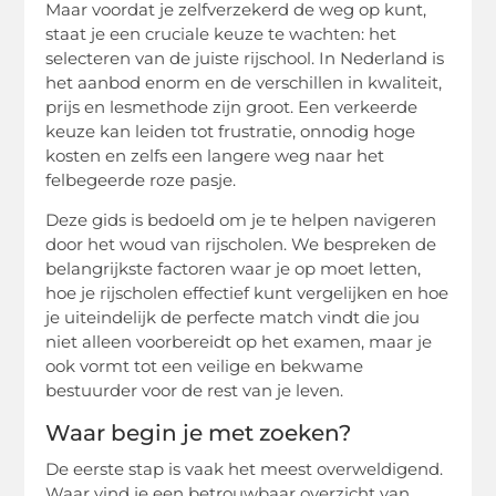
Maar voordat je zelfverzekerd de weg op kunt,
staat je een cruciale keuze te wachten: het
selecteren van de juiste rijschool. In Nederland is
het aanbod enorm en de verschillen in kwaliteit,
prijs en lesmethode zijn groot. Een verkeerde
keuze kan leiden tot frustratie, onnodig hoge
kosten en zelfs een langere weg naar het
felbegeerde roze pasje.
Deze gids is bedoeld om je te helpen navigeren
door het woud van rijscholen. We bespreken de
belangrijkste factoren waar je op moet letten,
hoe je rijscholen effectief kunt vergelijken en hoe
je uiteindelijk de perfecte match vindt die jou
niet alleen voorbereidt op het examen, maar je
ook vormt tot een veilige en bekwame
bestuurder voor de rest van je leven.
Waar begin je met zoeken?
De eerste stap is vaak het meest overweldigend.
Waar vind je een betrouwbaar overzicht van