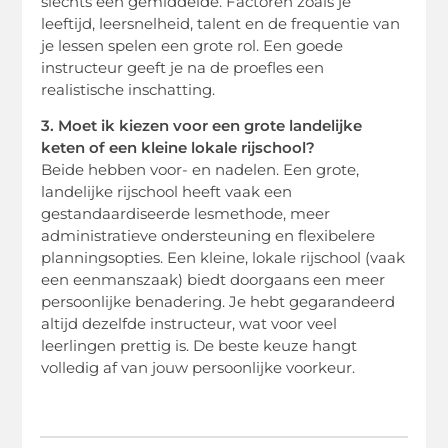
slechts een gemiddelde. Factoren zoals je
leeftijd, leersnelheid, talent en de frequentie van
je lessen spelen een grote rol. Een goede
instructeur geeft je na de proefles een
realistische inschatting.
3. Moet ik kiezen voor een grote landelijke
keten of een kleine lokale rijschool?
Beide hebben voor- en nadelen. Een grote,
landelijke rijschool heeft vaak een
gestandaardiseerde lesmethode, meer
administratieve ondersteuning en flexibelere
planningsopties. Een kleine, lokale rijschool (vaak
een eenmanszaak) biedt doorgaans een meer
persoonlijke benadering. Je hebt gegarandeerd
altijd dezelfde instructeur, wat voor veel
leerlingen prettig is. De beste keuze hangt
volledig af van jouw persoonlijke voorkeur.