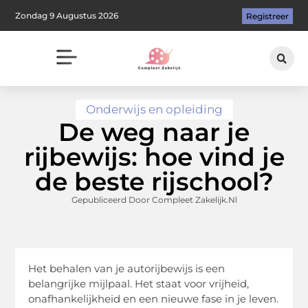
Zondag 9 Augustus 2026
Registreer
Onderwijs en opleiding
De weg naar je
rijbewijs: hoe vind je
de beste rijschool?
Gepubliceerd Door Compleet Zakelijk.nl
Het behalen van je autorijbewijs is een
belangrijke mijlpaal. Het staat voor vrijheid,
onafhankelijkheid en een nieuwe fase in je leven.