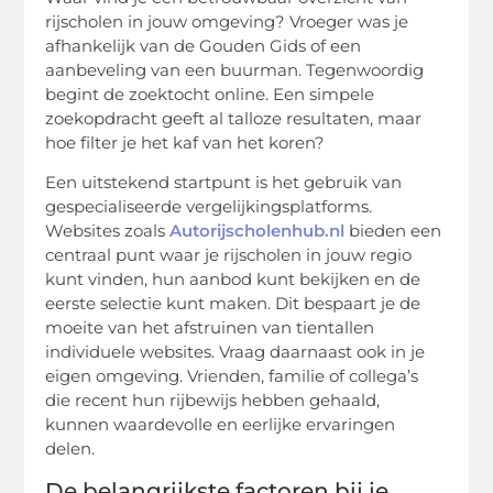
rijscholen in jouw omgeving? Vroeger was je
afhankelijk van de Gouden Gids of een
aanbeveling van een buurman. Tegenwoordig
begint de zoektocht online. Een simpele
zoekopdracht geeft al talloze resultaten, maar
hoe filter je het kaf van het koren?
Een uitstekend startpunt is het gebruik van
gespecialiseerde vergelijkingsplatforms.
Websites zoals
Autorijscholenhub.nl
bieden een
centraal punt waar je rijscholen in jouw regio
kunt vinden, hun aanbod kunt bekijken en de
eerste selectie kunt maken. Dit bespaart je de
moeite van het afstruinen van tientallen
individuele websites. Vraag daarnaast ook in je
eigen omgeving. Vrienden, familie of collega’s
die recent hun rijbewijs hebben gehaald,
kunnen waardevolle en eerlijke ervaringen
delen.
De belangrijkste factoren bij je