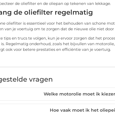
pecteer de oliefilter en de oliepan op tekenen van lekkage.
ang de oliefilter regelmatig
ne oliefilter is essentieel voor het behouden van schone moto
en van je voertuig om te zorgen dat de nieuwe olie niet door ee
 tips en trucs te volgen, kun je ervoor zorgen dat het proces 
 is. Regelmatig onderhoud, zoals het bijvullen van motorolie,
t ook voor betere prestaties en efficiëntie van je voertuig.
gestelde vragen
Welke motorolie moet ik kiezen
Hoe vaak moet ik het oliepei