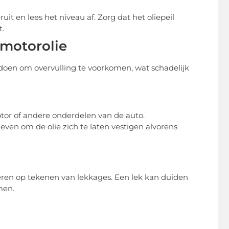
it en lees het niveau af. Zorg dat het oliepeil
t.
 motorolie
e doen om overvulling te voorkomen, wat schadelijk
tor of andere onderdelen van de auto.
even om de olie zich te laten vestigen alvorens
oleren op tekenen van lekkages. Een lek kan duiden
men.