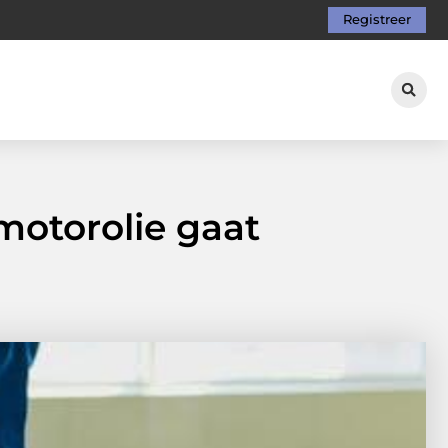
Registreer
 motorolie gaat