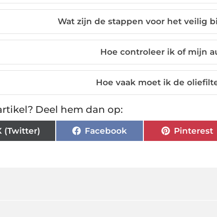
Wat zijn de stappen voor het veilig b
Hoe controleer ik of mijn au
Hoe vaak moet ik de oliefil
rtikel? Deel hem dan op:
X (Twitter)
Facebook
Pinterest