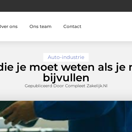
Over ons
Ons team
Contact
Auto-industrie
die je moet weten als je
bijvullen
Gepubliceerd Door Compleet Zakelijk.nl