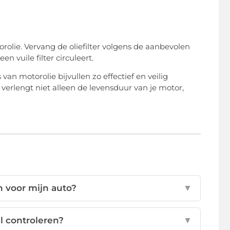
rolie. Vervang de oliefilter volgens de aanbevolen
n vuile filter circuleert.
van motorolie bijvullen zo effectief en veilig
 verlengt niet alleen de levensduur van je motor,
 voor mijn auto?
▼
l controleren?
▼