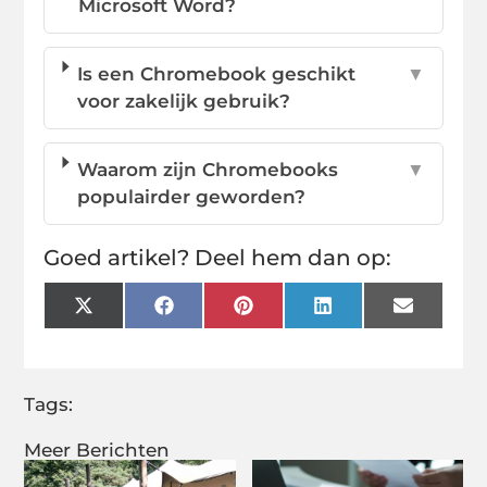
Microsoft Word?
Is een Chromebook geschikt
▼
voor zakelijk gebruik?
Waarom zijn Chromebooks
▼
populairder geworden?
Goed artikel? Deel hem dan op:
X
Facebook
Pinterest
LinkedIn
Email
(Twitter)
Tags:
Meer Berichten