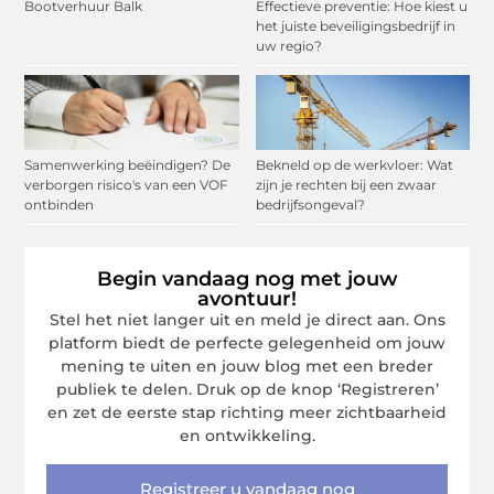
Bootverhuur Balk
Effectieve preventie: Hoe kiest u
het juiste beveiligingsbedrijf in
uw regio?
Samenwerking beëindigen? De
Bekneld op de werkvloer: Wat
verborgen risico's van een VOF
zijn je rechten bij een zwaar
ontbinden
bedrijfsongeval?
Begin vandaag nog met jouw
avontuur!
Stel het niet langer uit en meld je direct aan. Ons
platform biedt de perfecte gelegenheid om jouw
mening te uiten en jouw blog met een breder
publiek te delen. Druk op de knop ‘Registreren’
en zet de eerste stap richting meer zichtbaarheid
en ontwikkeling.
Registreer u vandaag nog