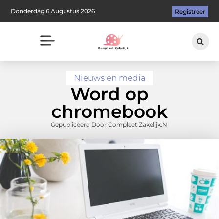
Donderdag 6 Augustus 2026
Registreer
Nieuws en media
Word op
chromebook
Gepubliceerd Door Compleet Zakelijk.nl