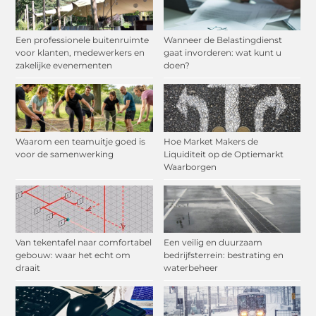
Een professionele buitenruimte
Wanneer de Belastingdienst
voor klanten, medewerkers en
gaat invorderen: wat kunt u
zakelijke evenementen
doen?
Waarom een teamuitje goed is
Hoe Market Makers de
voor de samenwerking
Liquiditeit op de Optiemarkt
Waarborgen
Van tekentafel naar comfortabel
Een veilig en duurzaam
gebouw: waar het echt om
bedrijfsterrein: bestrating en
draait
waterbeheer