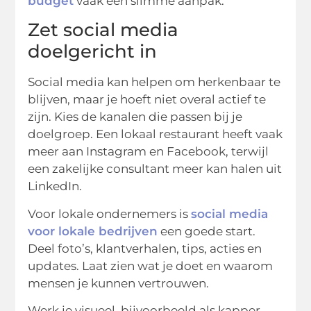
budget
vaak een slimme aanpak.
Zet social media
doelgericht in
Social media kan helpen om herkenbaar te
blijven, maar je hoeft niet overal actief te
zijn. Kies de kanalen die passen bij je
doelgroep. Een lokaal restaurant heeft vaak
meer aan Instagram en Facebook, terwijl
een zakelijke consultant meer kan halen uit
LinkedIn.
Voor lokale ondernemers is
social media
voor lokale bedrijven
een goede start.
Deel foto’s, klantverhalen, tips, acties en
updates. Laat zien wat je doet en waarom
mensen je kunnen vertrouwen.
Werk je visueel, bijvoorbeeld als kapper,