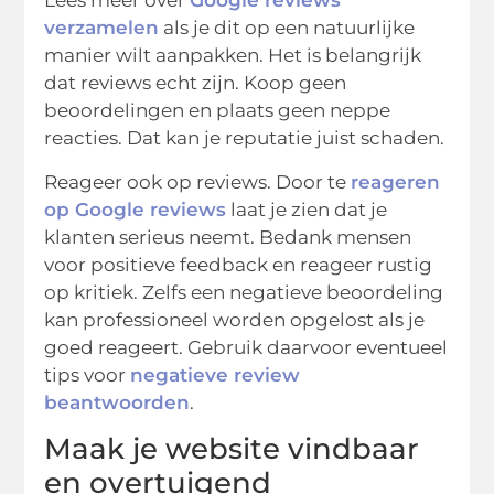
Lees meer over
Google reviews
verzamelen
als je dit op een natuurlijke
manier wilt aanpakken. Het is belangrijk
dat reviews echt zijn. Koop geen
beoordelingen en plaats geen neppe
reacties. Dat kan je reputatie juist schaden.
Reageer ook op reviews. Door te
reageren
op Google reviews
laat je zien dat je
klanten serieus neemt. Bedank mensen
voor positieve feedback en reageer rustig
op kritiek. Zelfs een negatieve beoordeling
kan professioneel worden opgelost als je
goed reageert. Gebruik daarvoor eventueel
tips voor
negatieve review
beantwoorden
.
Maak je website vindbaar
en overtuigend