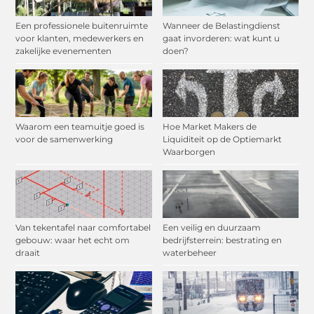
Een professionele buitenruimte
Wanneer de Belastingdienst
voor klanten, medewerkers en
gaat invorderen: wat kunt u
zakelijke evenementen
doen?
Waarom een teamuitje goed is
Hoe Market Makers de
voor de samenwerking
Liquiditeit op de Optiemarkt
Waarborgen
Van tekentafel naar comfortabel
Een veilig en duurzaam
gebouw: waar het echt om
bedrijfsterrein: bestrating en
draait
waterbeheer