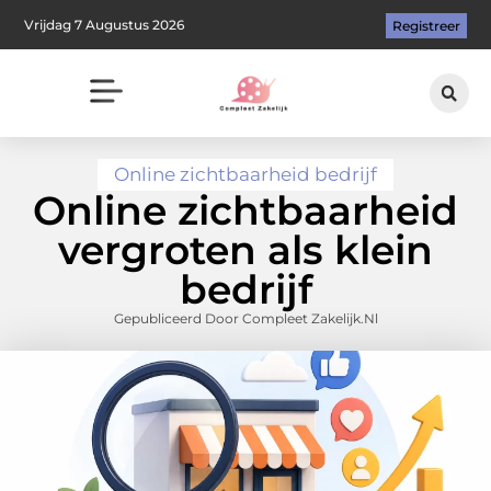
Vrijdag 7 Augustus 2026
Registreer
Online zichtbaarheid bedrijf
Online zichtbaarheid
vergroten als klein
bedrijf
Gepubliceerd Door Compleet Zakelijk.nl