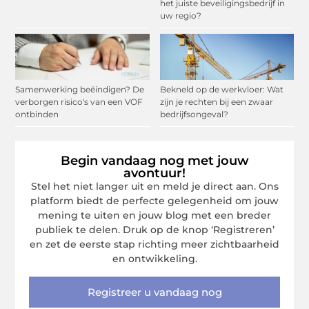
het juiste beveiligingsbedrijf in
uw regio?
Samenwerking beëindigen? De
Bekneld op de werkvloer: Wat
verborgen risico's van een VOF
zijn je rechten bij een zwaar
ontbinden
bedrijfsongeval?
Begin vandaag nog met jouw
avontuur!
Stel het niet langer uit en meld je direct aan. Ons
platform biedt de perfecte gelegenheid om jouw
mening te uiten en jouw blog met een breder
publiek te delen. Druk op de knop ‘Registreren’
en zet de eerste stap richting meer zichtbaarheid
en ontwikkeling.
Registreer u vandaag nog