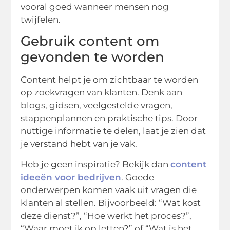
vooral goed wanneer mensen nog
twijfelen.
Gebruik content om
gevonden te worden
Content helpt je om zichtbaar te worden
op zoekvragen van klanten. Denk aan
blogs, gidsen, veelgestelde vragen,
stappenplannen en praktische tips. Door
nuttige informatie te delen, laat je zien dat
je verstand hebt van je vak.
Heb je geen inspiratie? Bekijk dan
content
ideeën voor bedrijven
. Goede
onderwerpen komen vaak uit vragen die
klanten al stellen. Bijvoorbeeld: “Wat kost
deze dienst?”, “Hoe werkt het proces?”,
“Waar moet ik op letten?” of “Wat is het