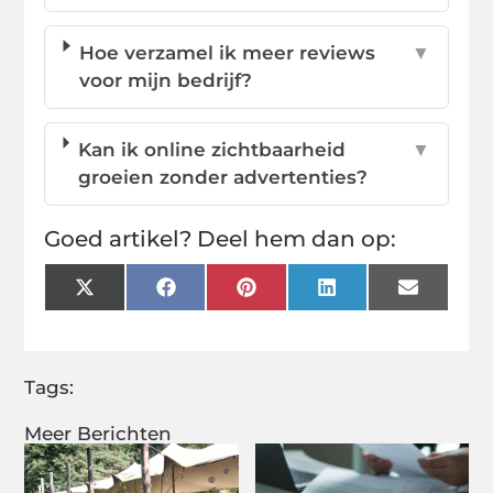
Hoe verzamel ik meer reviews
▼
voor mijn bedrijf?
Kan ik online zichtbaarheid
▼
groeien zonder advertenties?
Goed artikel? Deel hem dan op:
X
Facebook
Pinterest
LinkedIn
Email
(Twitter)
Tags:
Meer Berichten