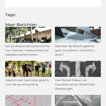
Tags:
Meer Berichten
Een professionele buitenruimte
Wanneer de Belastingdienst
voor klanten, medewerkers en
gaat invorderen: wat kunt u
zakelijke evenementen
doen?
Waarom een teamuitje goed is
Hoe Market Makers de
voor de samenwerking
Liquiditeit op de Optiemarkt
Waarborgen