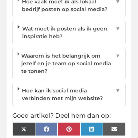
Hoe vaak moet ik als lokaal
▼
bedrijf posten op social media?
Wat moet ik posten als ik geen
▼
inspiratie heb?
Waarom is het belangrijk om
▼
jezelf en je team op social media
te tonen?
Hoe kan ik social media
▼
verbinden met mijn website?
Goed artikel? Deel hem dan op:
X
Facebook
Pinterest
LinkedIn
Email
(Twitter)