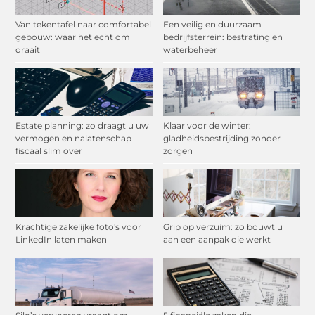
Van tekentafel naar comfortabel
Een veilig en duurzaam
gebouw: waar het echt om
bedrijfsterrein: bestrating en
draait
waterbeheer
Estate planning: zo draagt u uw
Klaar voor de winter:
vermogen en nalatenschap
gladheidsbestrijding zonder
fiscaal slim over
zorgen
Krachtige zakelijke foto's voor
Grip op verzuim: zo bouwt u
LinkedIn laten maken
aan een aanpak die werkt