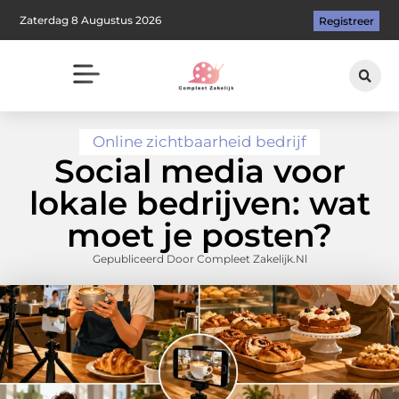
Zaterdag 8 Augustus 2026
Registreer
Online zichtbaarheid bedrijf
Social media voor
lokale bedrijven: wat
moet je posten?
Gepubliceerd Door Compleet Zakelijk.nl