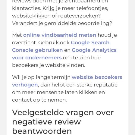
reviews doen met je zichtbaarheid en
klantacties. Krijg je meer telefoontjes,
websiteklikken of routeverzoeken?
Verandert je gemiddelde beoordeling?
Met
online vindbaarheid meten
houd je
overzicht. Gebruik ook
Google Search
Console gebruiken
en
Google Analytics
voor ondernemers
om te zien hoe
bezoekers je website vinden.
Wil je op lange termijn
website bezoekers
verhogen
, dan helpt een sterke reputatie
om meer mensen te laten klikken en
contact op te nemen.
Veelgestelde vragen over
negatieve review
beantwoorden