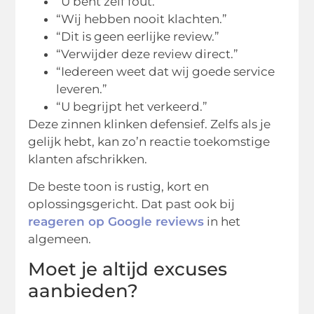
“U bent zelf fout.”
“Wij hebben nooit klachten.”
“Dit is geen eerlijke review.”
“Verwijder deze review direct.”
“Iedereen weet dat wij goede service
leveren.”
“U begrijpt het verkeerd.”
Deze zinnen klinken defensief. Zelfs als je
gelijk hebt, kan zo’n reactie toekomstige
klanten afschrikken.
De beste toon is rustig, kort en
oplossingsgericht. Dat past ook bij
reageren op Google reviews
in het
algemeen.
Moet je altijd excuses
aanbieden?