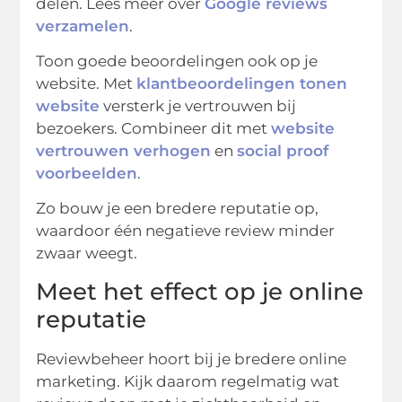
delen. Lees meer over
Google reviews
verzamelen
.
Toon goede beoordelingen ook op je
website. Met
klantbeoordelingen tonen
website
versterk je vertrouwen bij
bezoekers. Combineer dit met
website
vertrouwen verhogen
en
social proof
voorbeelden
.
Zo bouw je een bredere reputatie op,
waardoor één negatieve review minder
zwaar weegt.
Meet het effect op je online
reputatie
Reviewbeheer hoort bij je bredere online
marketing. Kijk daarom regelmatig wat