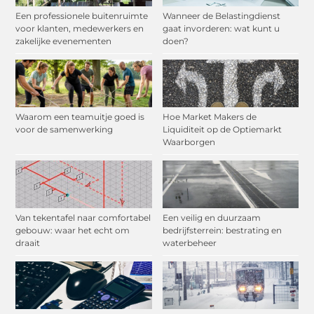
Een professionele buitenruimte
Wanneer de Belastingdienst
voor klanten, medewerkers en
gaat invorderen: wat kunt u
zakelijke evenementen
doen?
Waarom een teamuitje goed is
Hoe Market Makers de
voor de samenwerking
Liquiditeit op de Optiemarkt
Waarborgen
Van tekentafel naar comfortabel
Een veilig en duurzaam
gebouw: waar het echt om
bedrijfsterrein: bestrating en
draait
waterbeheer