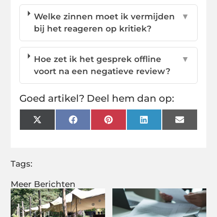
Welke zinnen moet ik vermijden
▼
bij het reageren op kritiek?
Hoe zet ik het gesprek offline
▼
voort na een negatieve review?
Goed artikel? Deel hem dan op:
X
Facebook
Pinterest
LinkedIn
Email
(Twitter)
Tags:
Meer Berichten