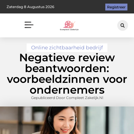
Zaterdag 8 Augustus 2026
Registreer
Online zichtbaarheid bedrijf
Negatieve review
beantwoorden:
voorbeeldzinnen voor
ondernemers
Gepubliceerd Door Compleet Zakelijk.nl