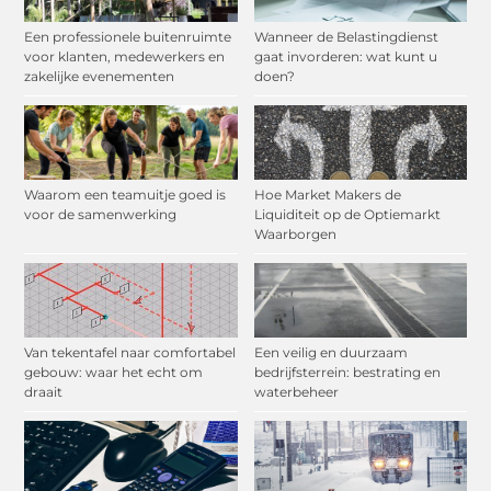
Een professionele buitenruimte
Wanneer de Belastingdienst
voor klanten, medewerkers en
gaat invorderen: wat kunt u
zakelijke evenementen
doen?
Waarom een teamuitje goed is
Hoe Market Makers de
voor de samenwerking
Liquiditeit op de Optiemarkt
Waarborgen
Van tekentafel naar comfortabel
Een veilig en duurzaam
gebouw: waar het echt om
bedrijfsterrein: bestrating en
draait
waterbeheer