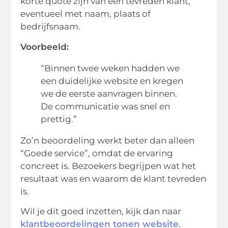
korte quote zijn van een tevreden klant,
eventueel met naam, plaats of
bedrijfsnaam.
Voorbeeld:
“Binnen twee weken hadden we
een duidelijke website en kregen
we de eerste aanvragen binnen.
De communicatie was snel en
prettig.”
Zo’n beoordeling werkt beter dan alleen
“Goede service”, omdat de ervaring
concreet is. Bezoekers begrijpen wat het
resultaat was en waarom de klant tevreden
is.
Wil je dit goed inzetten, kijk dan naar
klantbeoordelingen tonen website
.