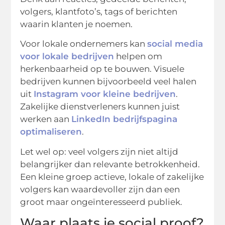
volgers, klantfoto’s, tags of berichten
waarin klanten je noemen.
Voor lokale ondernemers kan
social media
voor lokale bedrijven
helpen om
herkenbaarheid op te bouwen. Visuele
bedrijven kunnen bijvoorbeeld veel halen
uit
Instagram voor kleine bedrijven
.
Zakelijke dienstverleners kunnen juist
werken aan
LinkedIn bedrijfspagina
optimaliseren
.
Let wel op: veel volgers zijn niet altijd
belangrijker dan relevante betrokkenheid.
Een kleine groep actieve, lokale of zakelijke
volgers kan waardevoller zijn dan een
groot maar ongeïnteresseerd publiek.
Waar plaats je social proof?