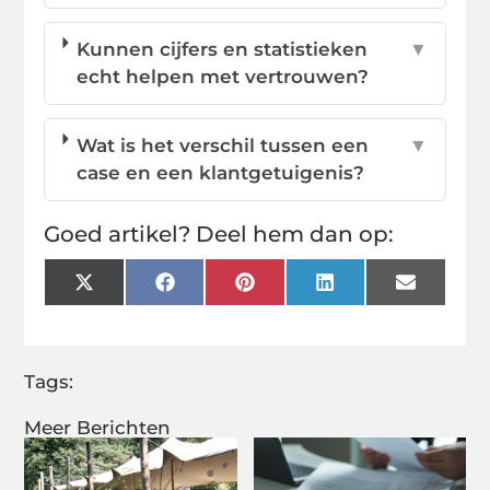
Kunnen cijfers en statistieken
▼
echt helpen met vertrouwen?
Wat is het verschil tussen een
▼
case en een klantgetuigenis?
Goed artikel? Deel hem dan op:
X
Facebook
Pinterest
LinkedIn
Email
(Twitter)
Tags:
Meer Berichten