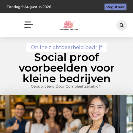
Zondag 9 Augustus 2026
Registreer
Online zichtbaarheid bedrijf
Social proof
voorbeelden voor
kleine bedrijven
Gepubliceerd Door Compleet Zakelijk.nl