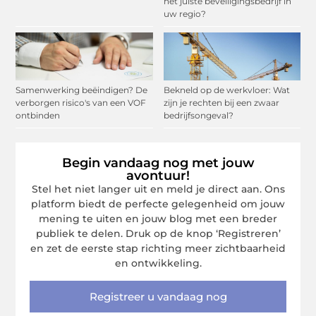
het juiste beveiligingsbedrijf in
uw regio?
Samenwerking beëindigen? De
Bekneld op de werkvloer: Wat
verborgen risico's van een VOF
zijn je rechten bij een zwaar
ontbinden
bedrijfsongeval?
Begin vandaag nog met jouw
avontuur!
Stel het niet langer uit en meld je direct aan. Ons
platform biedt de perfecte gelegenheid om jouw
mening te uiten en jouw blog met een breder
publiek te delen. Druk op de knop ‘Registreren’
en zet de eerste stap richting meer zichtbaarheid
en ontwikkeling.
Registreer u vandaag nog