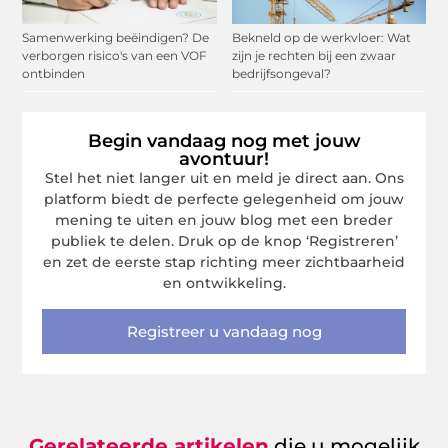
Samenwerking beëindigen? De
Bekneld op de werkvloer: Wat
verborgen risico's van een VOF
zijn je rechten bij een zwaar
ontbinden
bedrijfsongeval?
Begin vandaag nog met jouw
avontuur!
Stel het niet langer uit en meld je direct aan. Ons
platform biedt de perfecte gelegenheid om jouw
mening te uiten en jouw blog met een breder
publiek te delen. Druk op de knop ‘Registreren’
en zet de eerste stap richting meer zichtbaarheid
en ontwikkeling.
Registreer u vandaag nog
Gerelateerde artikelen
die u mogelijk