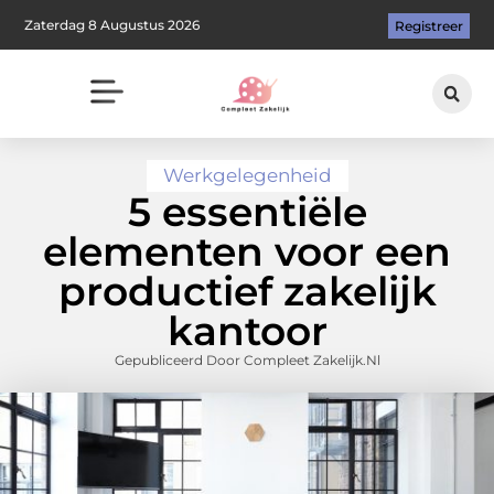
Zaterdag 8 Augustus 2026
Registreer
Werkgelegenheid
5 essentiële
elementen voor een
productief zakelijk
kantoor
Gepubliceerd Door Compleet Zakelijk.nl