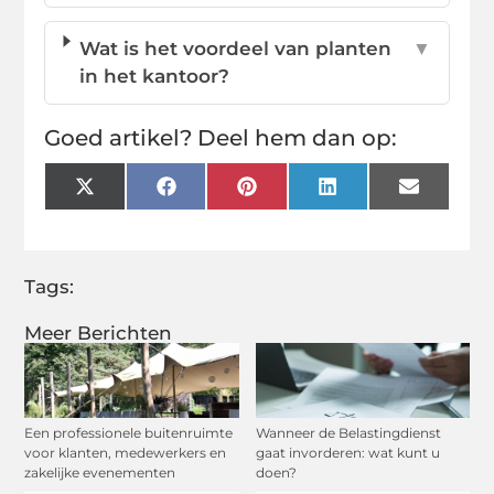
Wat is het voordeel van planten
▼
in het kantoor?
Goed artikel? Deel hem dan op:
X
Facebook
Pinterest
LinkedIn
Email
(Twitter)
Tags:
Meer Berichten
Een professionele buitenruimte
Wanneer de Belastingdienst
voor klanten, medewerkers en
gaat invorderen: wat kunt u
zakelijke evenementen
doen?