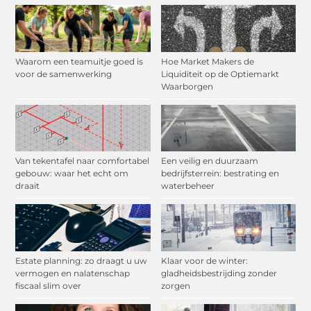
Waarom een teamuitje goed is
Hoe Market Makers de
voor de samenwerking
Liquiditeit op de Optiemarkt
Waarborgen
Van tekentafel naar comfortabel
Een veilig en duurzaam
gebouw: waar het echt om
bedrijfsterrein: bestrating en
draait
waterbeheer
Estate planning: zo draagt u uw
Klaar voor de winter:
vermogen en nalatenschap
gladheidsbestrijding zonder
fiscaal slim over
zorgen