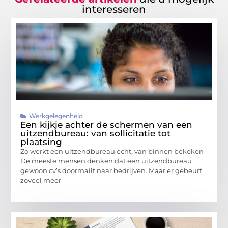
interesseren
Werkgelegenheid
Een kijkje achter de schermen van een
uitzendbureau: van sollicitatie tot
plaatsing
Zo werkt een uitzendbureau echt, van binnen bekeken
De meeste mensen denken dat een uitzendbureau
gewoon cv’s doormailt naar bedrijven. Maar er gebeurt
zoveel meer