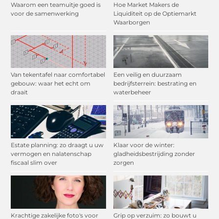
Waarom een teamuitje goed is
Hoe Market Makers de
voor de samenwerking
Liquiditeit op de Optiemarkt
Waarborgen
Van tekentafel naar comfortabel
Een veilig en duurzaam
gebouw: waar het echt om
bedrijfsterrein: bestrating en
draait
waterbeheer
Estate planning: zo draagt u uw
Klaar voor de winter:
vermogen en nalatenschap
gladheidsbestrijding zonder
fiscaal slim over
zorgen
Krachtige zakelijke foto's voor
Grip op verzuim: zo bouwt u