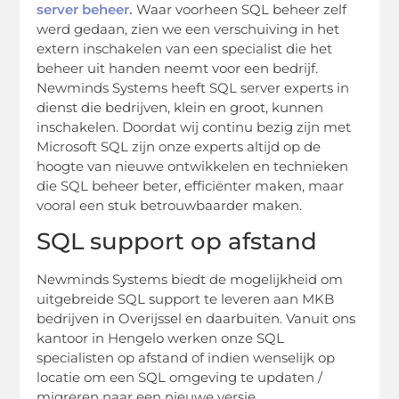
server beheer.
Waar voorheen SQL beheer zelf
werd gedaan, zien we een verschuiving in het
extern inschakelen van een specialist die het
beheer uit handen neemt voor een bedrijf.
Newminds Systems heeft SQL server experts in
dienst die bedrijven, klein en groot, kunnen
inschakelen. Doordat wij continu bezig zijn met
Microsoft SQL zijn onze experts altijd op de
hoogte van nieuwe ontwikkelen en technieken
die SQL beheer beter, efficiënter maken, maar
vooral een stuk betrouwbaarder maken.
SQL support op afstand
Newminds Systems biedt de mogelijkheid om
uitgebreide SQL support te leveren aan MKB
bedrijven in Overijssel en daarbuiten. Vanuit ons
kantoor in Hengelo werken onze SQL
specialisten op afstand of indien wenselijk op
locatie om een SQL omgeving te updaten /
migreren naar een nieuwe versie.