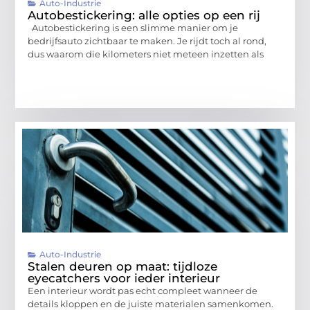
Auto-Industrie
Autobestickering: alle opties op een rij
Autobestickering is een slimme manier om je
bedrijfsauto zichtbaar te maken. Je rijdt toch al rond,
dus waarom die kilometers niet meteen inzetten als
Auto-Industrie
Stalen deuren op maat: tijdloze
eyecatchers voor ieder interieur
Een interieur wordt pas echt compleet wanneer de
details kloppen en de juiste materialen samenkomen.