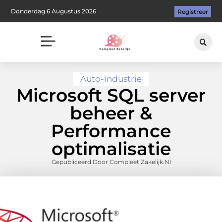
Donderdag 6 Augustus 2026
Registreer
Auto-industrie
Microsoft SQL server
beheer &
Performance
optimalisatie
Gepubliceerd Door Compleet Zakelijk.nl