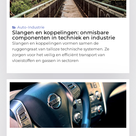
Auto-Industrie
Slangen en koppelingen: onmisbare
componenten in techniek en industrie
Slangen en koppelingen vormen samen de
ruggengraat van talloze technische systemen. Ze
zorgen voor het veilig en efficiënt transport van
vloeistoffen en gassen in sectoren