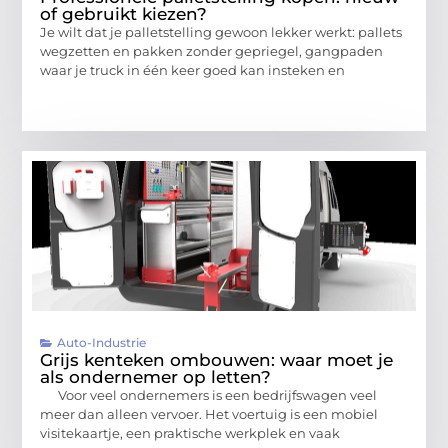
of gebruikt kiezen?
Je wilt dat je palletstelling gewoon lekker werkt: pallets
wegzetten en pakken zonder gepriegel, gangpaden
waar je truck in één keer goed kan insteken en
Auto-Industrie
Grijs kenteken ombouwen: waar moet je
als ondernemer op letten?
Voor veel ondernemers is een bedrijfswagen veel
meer dan alleen vervoer. Het voertuig is een mobiel
visitekaartje, een praktische werkplek en vaak