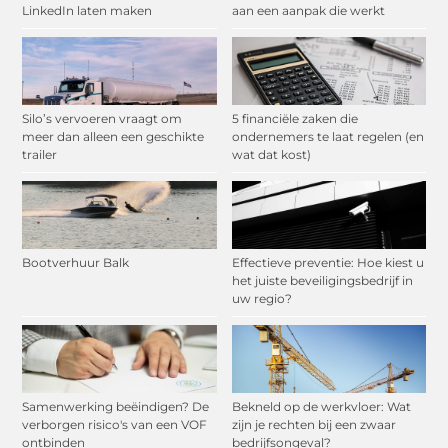
LinkedIn laten maken
aan een aanpak die werkt
Silo’s vervoeren vraagt om
5 financiële zaken die
meer dan alleen een geschikte
ondernemers te laat regelen (en
trailer
wat dat kost)
Bootverhuur Balk
Effectieve preventie: Hoe kiest u
het juiste beveiligingsbedrijf in
uw regio?
Samenwerking beëindigen? De
Bekneld op de werkvloer: Wat
verborgen risico's van een VOF
zijn je rechten bij een zwaar
ontbinden
bedrijfsongeval?