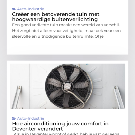
Auto-Industrie
Creëer een betoverende tuin met
hoogwaardige buitenverlichting
Een goed verlichte tuin maakt een wereld van verschil.
Het zorgt niet alleen voor veiligheid, maar ook voor een
sfeervolle en uitnodigende buitenruimte. Of je
Auto-Industrie
Hoe airconditioning jouw comfort in
Deventer verandert
Als je in Deventer woont of werkt, heb je vast wel eens