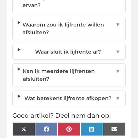
ervan?
Waarom zou ik lijfrente willen
▼
afsluiten?
Waar sluit ik lijfrente af?
▼
Kan ik meerdere lijfrenten
▼
afsluiten?
Wat betekent lijfrente afkopen?
▼
Goed artikel? Deel hem dan op:
X
Facebook
Pinterest
LinkedIn
Email
(Twitter)