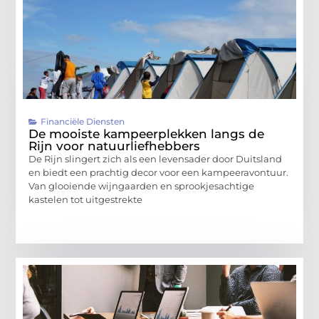
Financiële Diensten
De mooiste kampeerplekken langs de
Rijn voor natuurliefhebbers
De Rijn slingert zich als een levensader door Duitsland
en biedt een prachtig decor voor een kampeeravontuur.
Van glooiende wijngaarden en sprookjesachtige
kastelen tot uitgestrekte