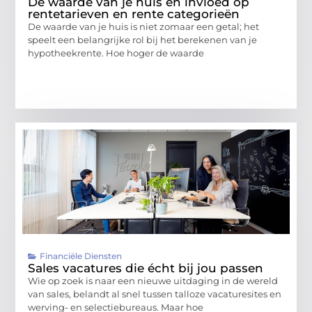
De waarde van je huis en invloed op
rentetarieven en rente categorieën
De waarde van je huis is niet zomaar een getal; het
speelt een belangrijke rol bij het berekenen van je
hypotheekrente. Hoe hoger de waarde
Financiële Diensten
Sales vacatures die écht bij jou passen
Wie op zoek is naar een nieuwe uitdaging in de wereld
van sales, belandt al snel tussen talloze vacaturesites en
werving- en selectiebureaus. Maar hoe