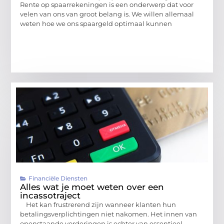
Rente op spaarrekeningen is een onderwerp dat voor
velen van ons van groot belang is. We willen allemaal
weten hoe we ons spaargeld optimaal kunnen
Financiële Diensten
Alles wat je moet weten over een
incassotraject
Het kan frustrerend zijn wanneer klanten hun
betalingsverplichtingen niet nakomen. Het innen van
openstaande vorderingen is echter van essentieel