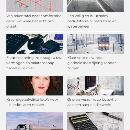
Van tekentafel naar comfortabel
Een veilig en duurzaam
gebouw: waar het echt om
bedrijfsterrein: bestrating en
draait
waterbeheer
Estate planning: zo draagt u uw
Klaar voor de winter:
vermogen en nalatenschap
gladheidsbestrijding zonder
fiscaal slim over
zorgen
Krachtige zakelijke foto's voor
Grip op verzuim: zo bouwt u
LinkedIn laten maken
aan een aanpak die werkt