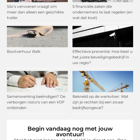
Silo’s vervoeren vraagt om
5 financiële zaken die
meer dan alleen een geschikte
ondernemers te laat regelen (en
trailer
wat dat kost)
Bootverhuur Balk
Effectieve preventie: Hoe kiest u
het juiste beveiligingsbedrijf in
uw regio?
Samenwerking beëindigen? De
Bekneld op de werkvloer: Wat
verborgen risico's van een VOF
zijn je rechten bij een zwaar
ontbinden
bedrijfsongeval?
Begin vandaag nog met jouw
avontuur!