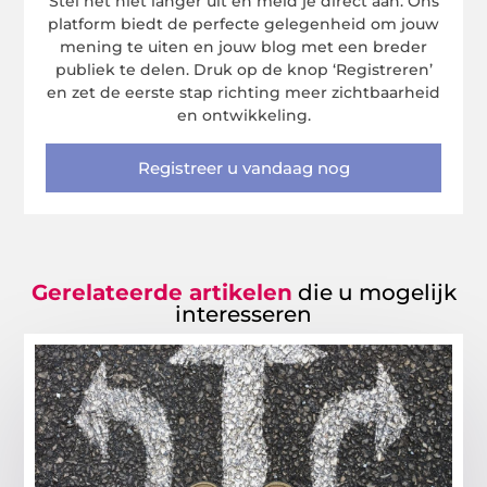
Stel het niet langer uit en meld je direct aan. Ons
platform biedt de perfecte gelegenheid om jouw
mening te uiten en jouw blog met een breder
publiek te delen. Druk op de knop ‘Registreren’
en zet de eerste stap richting meer zichtbaarheid
en ontwikkeling.
Registreer u vandaag nog
Gerelateerde artikelen
die u mogelijk
interesseren