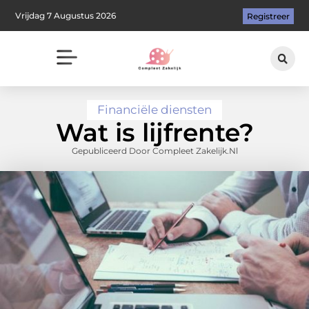
Vrijdag 7 Augustus 2026
Registreer
Financiële diensten
Wat is lijfrente?
Gepubliceerd Door Compleet Zakelijk.nl