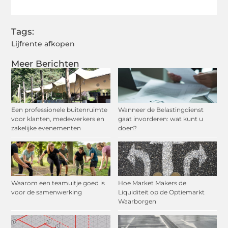
Tags:
Lijfrente afkopen
Meer Berichten
Een professionele buitenruimte
Wanneer de Belastingdienst
voor klanten, medewerkers en
gaat invorderen: wat kunt u
zakelijke evenementen
doen?
Waarom een teamuitje goed is
Hoe Market Makers de
voor de samenwerking
Liquiditeit op de Optiemarkt
Waarborgen