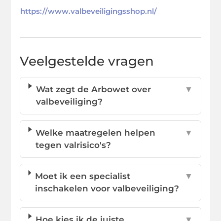
https://www.valbeveiligingsshop.nl/
Veelgestelde vragen
Wat zegt de Arbowet over
▼
valbeveiliging?
Welke maatregelen helpen
▼
tegen valrisico's?
Moet ik een specialist
▼
inschakelen voor valbeveiliging?
Hoe kies ik de juiste
▼