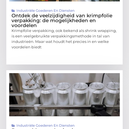
Industriële Goederen En Diensten
Ontdek de veelzijdigheid van krimpfolie
verpakking: de mogelijkheden en
voordelen
Krimpfolie verpakking, ook bekend als shrink wrapping,
is een veelgebruikte verpakkingsmethode in tal van
industrieën. Maar wat houdt het precies in en welke
voordelen biedt
Industriële Goederen En Diensten