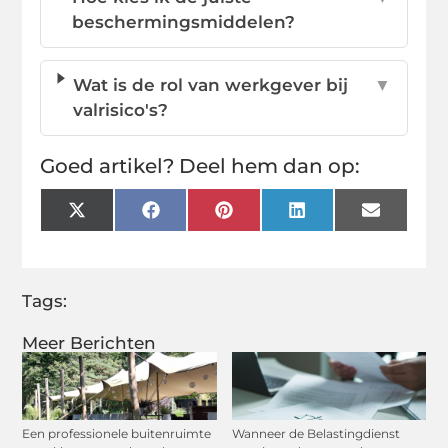
beschermingsmiddelen?
Wat is de rol van werkgever bij
▼
valrisico's?
Goed artikel? Deel hem dan op:
X
Facebook
Pinterest
LinkedIn
Email
(Twitter)
Tags:
Meer Berichten
Een professionele buitenruimte
Wanneer de Belastingdienst