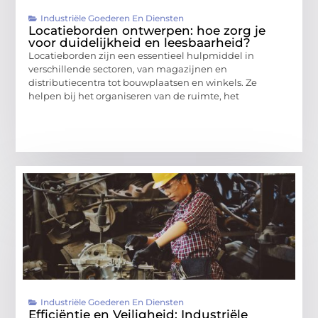
Industriële Goederen En Diensten
Locatieborden ontwerpen: hoe zorg je
voor duidelijkheid en leesbaarheid?
Locatieborden zijn een essentieel hulpmiddel in
verschillende sectoren, van magazijnen en
distributiecentra tot bouwplaatsen en winkels. Ze
helpen bij het organiseren van de ruimte, het
Industriële Goederen En Diensten
Efficiëntie en Veiligheid: Industriële