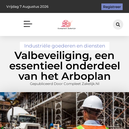
Vrijdag 7 Augustus 2026
Registreer
Industriële goederen en diensten
Valbeveiliging, een
essentieel onderdeel
van het Arboplan
Gepubliceerd Door Compleet Zakelijk.nl