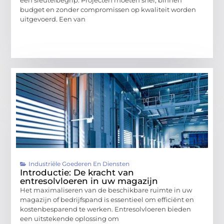
een sleutelbegrip. Projecten moeten snel, binnen
budget en zonder compromissen op kwaliteit worden
uitgevoerd. Een van
Industriële Goederen En Diensten
Introductie: De kracht van
entresolvloeren in uw magazijn
Het maximaliseren van de beschikbare ruimte in uw
magazijn of bedrijfspand is essentieel om efficiënt en
kostenbesparend te werken. Entresolvloeren bieden
een uitstekende oplossing om