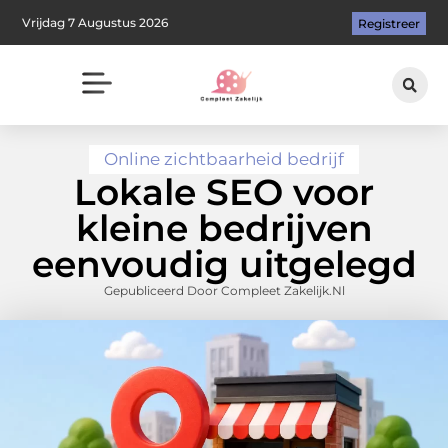
Vrijdag 7 Augustus 2026
Registreer
Online zichtbaarheid bedrijf
Lokale SEO voor
kleine bedrijven
eenvoudig uitgelegd
Gepubliceerd Door Compleet Zakelijk.nl