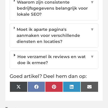
Waarom zijn consistente
▼
bedrijfsgegevens belangrijk voor
lokale SEO?
Moet ik aparte pagina's
▼
aanmaken voor verschillende
diensten en locaties?
Hoe verzamel ik reviews en wat
▼
doe ik ermee?
Goed artikel? Deel hem dan op:
X
Facebook
Pinterest
LinkedIn
Email
(Twitter)