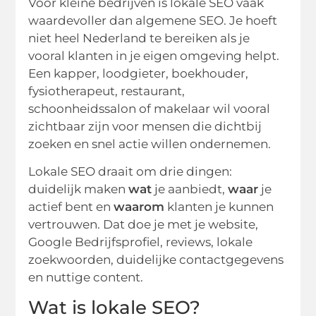
Voor kleine bedrijven is lokale SEO vaak
waardevoller dan algemene SEO. Je hoeft
niet heel Nederland te bereiken als je
vooral klanten in je eigen omgeving helpt.
Een kapper, loodgieter, boekhouder,
fysiotherapeut, restaurant,
schoonheidssalon of makelaar wil vooral
zichtbaar zijn voor mensen die dichtbij
zoeken en snel actie willen ondernemen.
Lokale SEO draait om drie dingen:
duidelijk maken
wat
je aanbiedt,
waar
je
actief bent en
waarom
klanten je kunnen
vertrouwen. Dat doe je met je website,
Google Bedrijfsprofiel, reviews, lokale
zoekwoorden, duidelijke contactgegevens
en nuttige content.
Wat is lokale SEO?