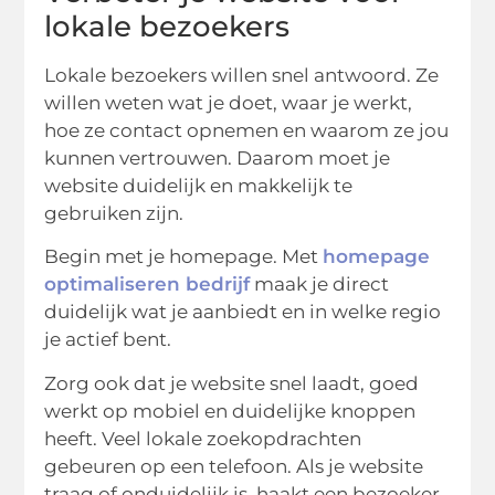
lokale bezoekers
Lokale bezoekers willen snel antwoord. Ze
willen weten wat je doet, waar je werkt,
hoe ze contact opnemen en waarom ze jou
kunnen vertrouwen. Daarom moet je
website duidelijk en makkelijk te
gebruiken zijn.
Begin met je homepage. Met
homepage
optimaliseren bedrijf
maak je direct
duidelijk wat je aanbiedt en in welke regio
je actief bent.
Zorg ook dat je website snel laadt, goed
werkt op mobiel en duidelijke knoppen
heeft. Veel lokale zoekopdrachten
gebeuren op een telefoon. Als je website
traag of onduidelijk is, haakt een bezoeker