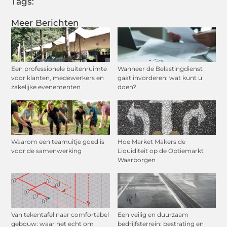
Tags:
Meer Berichten
Een professionele buitenruimte
Wanneer de Belastingdienst
voor klanten, medewerkers en
gaat invorderen: wat kunt u
zakelijke evenementen
doen?
Waarom een teamuitje goed is
Hoe Market Makers de
voor de samenwerking
Liquiditeit op de Optiemarkt
Waarborgen
Van tekentafel naar comfortabel
Een veilig en duurzaam
gebouw: waar het echt om
bedrijfsterrein: bestrating en