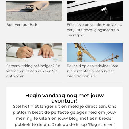
Bootverhuur Balk
Effectieve preventie: Hoe kiest u
het juiste beveiligingsbedrijf in
uw regio?
Samenwerking beëindigen? De
Bekneld op de werkvloer: Wat
verborgen risico's van een VOF
zijn je rechten bij een zwaar
ontbinden
bedrijfsongeval?
Begin vandaag nog met jouw
avontuur!
Stel het niet langer uit en meld je direct aan. Ons
platform biedt de perfecte gelegenheid om jouw
mening te uiten en jouw blog met een breder
publiek te delen. Druk op de knop ‘Registreren’