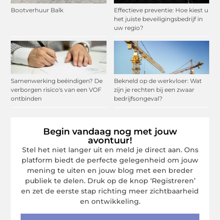
Bootverhuur Balk
Effectieve preventie: Hoe kiest u
het juiste beveiligingsbedrijf in
uw regio?
Samenwerking beëindigen? De
Bekneld op de werkvloer: Wat
verborgen risico's van een VOF
zijn je rechten bij een zwaar
ontbinden
bedrijfsongeval?
Begin vandaag nog met jouw
avontuur!
Stel het niet langer uit en meld je direct aan. Ons
platform biedt de perfecte gelegenheid om jouw
mening te uiten en jouw blog met een breder
publiek te delen. Druk op de knop ‘Registreren’
en zet de eerste stap richting meer zichtbaarheid
en ontwikkeling.