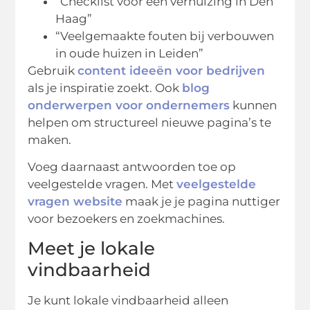
“Checklist voor een verhuizing in Den
Haag”
“Veelgemaakte fouten bij verbouwen
in oude huizen in Leiden”
Gebruik
content ideeën voor bedrijven
als je inspiratie zoekt. Ook
blog
onderwerpen voor ondernemers
kunnen
helpen om structureel nieuwe pagina’s te
maken.
Voeg daarnaast antwoorden toe op
veelgestelde vragen. Met
veelgestelde
vragen website
maak je je pagina nuttiger
voor bezoekers en zoekmachines.
Meet je lokale
vindbaarheid
Je kunt lokale vindbaarheid alleen