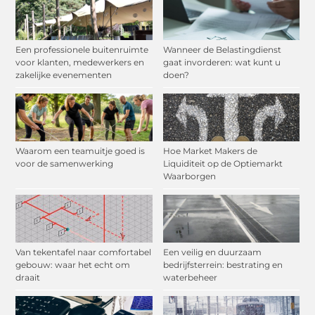
Een professionele buitenruimte
Wanneer de Belastingdienst
voor klanten, medewerkers en
gaat invorderen: wat kunt u
zakelijke evenementen
doen?
Waarom een teamuitje goed is
Hoe Market Makers de
voor de samenwerking
Liquiditeit op de Optiemarkt
Waarborgen
Van tekentafel naar comfortabel
Een veilig en duurzaam
gebouw: waar het echt om
bedrijfsterrein: bestrating en
draait
waterbeheer