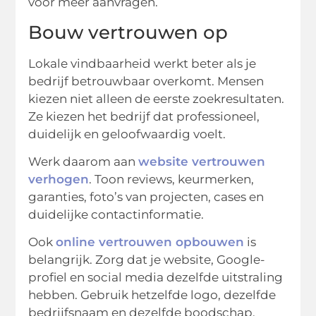
voor meer aanvragen.
Bouw vertrouwen op
Lokale vindbaarheid werkt beter als je
bedrijf betrouwbaar overkomt. Mensen
kiezen niet alleen de eerste zoekresultaten.
Ze kiezen het bedrijf dat professioneel,
duidelijk en geloofwaardig voelt.
Werk daarom aan
website vertrouwen
verhogen
. Toon reviews, keurmerken,
garanties, foto’s van projecten, cases en
duidelijke contactinformatie.
Ook
online vertrouwen opbouwen
is
belangrijk. Zorg dat je website, Google-
profiel en social media dezelfde uitstraling
hebben. Gebruik hetzelfde logo, dezelfde
bedrijfsnaam en dezelfde boodschap.