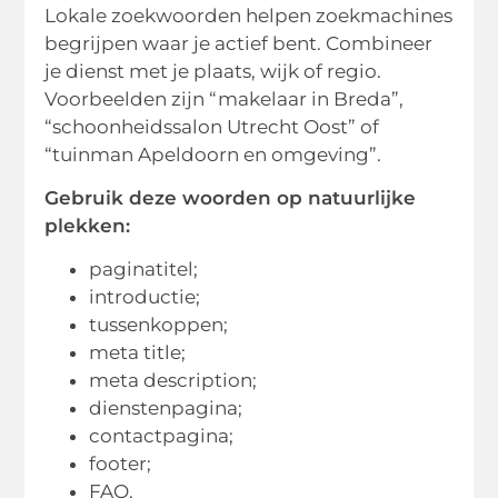
Lokale zoekwoorden helpen zoekmachines
begrijpen waar je actief bent. Combineer
je dienst met je plaats, wijk of regio.
Voorbeelden zijn “makelaar in Breda”,
“schoonheidssalon Utrecht Oost” of
“tuinman Apeldoorn en omgeving”.
Gebruik deze woorden op natuurlijke
plekken:
paginatitel;
introductie;
tussenkoppen;
meta title;
meta description;
dienstenpagina;
contactpagina;
footer;
FAQ.