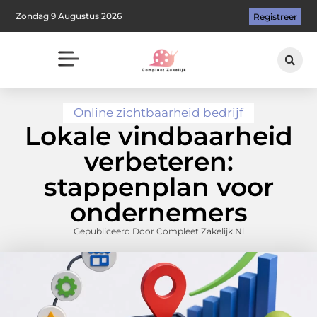
Zondag 9 Augustus 2026
Registreer
Online zichtbaarheid bedrijf
Lokale vindbaarheid
verbeteren:
stappenplan voor
ondernemers
Gepubliceerd Door Compleet Zakelijk.nl