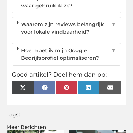
waar gebruik ik ze?
Waarom zijn reviews belangrijk
▼
voor lokale vindbaarheid?
Hoe moet ik mijn Google
▼
Bedrijfsprofiel optimaliseren?
Goed artikel? Deel hem dan op:
X
Facebook
Pinterest
LinkedIn
Email
(Twitter)
Tags:
Meer Berichten