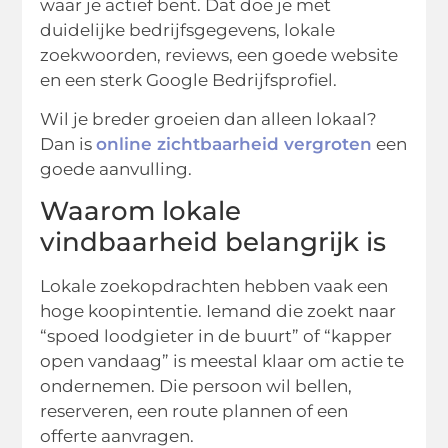
waar je actief bent. Dat doe je met
duidelijke bedrijfsgegevens, lokale
zoekwoorden, reviews, een goede website
en een sterk Google Bedrijfsprofiel.
Wil je breder groeien dan alleen lokaal?
Dan is
online zichtbaarheid vergroten
een
goede aanvulling.
Waarom lokale
vindbaarheid belangrijk is
Lokale zoekopdrachten hebben vaak een
hoge koopintentie. Iemand die zoekt naar
“spoed loodgieter in de buurt” of “kapper
open vandaag” is meestal klaar om actie te
ondernemen. Die persoon wil bellen,
reserveren, een route plannen of een
offerte aanvragen.