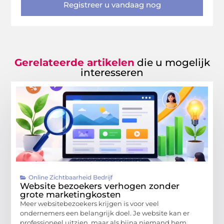
Registreer u vandaag nog
Gerelateerde artikelen
die u mogelijk
interesseren
Online Zichtbaarheid Bedrijf
Website bezoekers verhogen zonder
grote marketingkosten
Meer websitebezoekers krijgen is voor veel
ondernemers een belangrijk doel. Je website kan er
professioneel uitzien, maar als bijna niemand hem